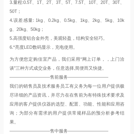
3.量程:0.5T、1T、2T、3T、5T、7.5T、10T、20T、30T、
50T；
4.误差感量: 1kg、0.2kg、0.5kg、1kg、2kg、5kg、10k
g、20kg、50kg；
5.高强度铝合金外壳，美观轻盈，结构安全轻巧。
6.*亮度LED数码显示，充电使用。
为方便您定购佳宜产品，我们采用“网上订单，，上门洽
谈”三种方式成交业务，任意选择,简便而又快捷。
—————————售前服务—————————
我们的销售员及技术服务员工有义务为每一位用户提供极
尽详细的产品资讯，并尽力在在售前为有特殊技术要求及
应用的客户提供仪器的选型、配置、功能、性能和应用咨
询；为部分有需求的用户提供常规样品的预分析参考结
果。
—————————售中服务—————————