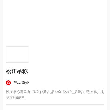
松江吊称
产品简介
松江吊称哪里有?佳宜种类多,品种全,价格低,质量好,现货!客户满
意度达99%!