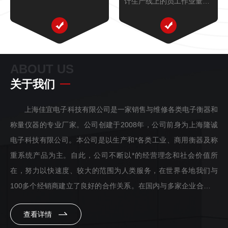
计生产线上的员工作业量的
实时采集,并录入电脑系统,
方便财务,人事,生产主管随
时查询产量;
ABOUT US
关于我们
上海佳宜电子科技有限公司是一家销售与维修各类电子衡器和
称量仪器的专业厂家。公司创建于2008年，公司前身为上海隆诚
电子科技有限公司。本公司是以生产和*各类工业、商用衡器及称
重系统产品为主。自此，公司不断以*的经营理念和社会价值所
在，努力以快速度、较大的范围为人类服务，在世界各地我们与
100多个经销商建立了良好的合作关系。在国内与多家企业合作，
并具有了多年双赢的合作成果。关注客户的需求，是我们服务的起
查看详情
点，用户所需要的已不仅仅是单纯的产品，而是集产品、应用和服