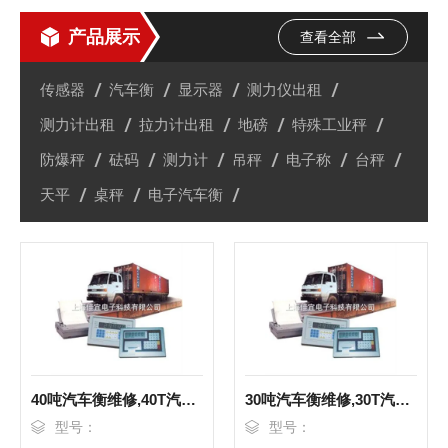
产品展示
查看全部
传感器
汽车衡
显示器
测力仪出租
测力计出租
拉力计出租
地磅
特殊工业秤
防爆秤
砝码
测力计
吊秤
电子称
台秤
天平
桌秤
电子汽车衡
40吨汽车衡维修,40T汽车衡维修
30吨汽车衡维修,30T汽车衡维修
型号：
型号：