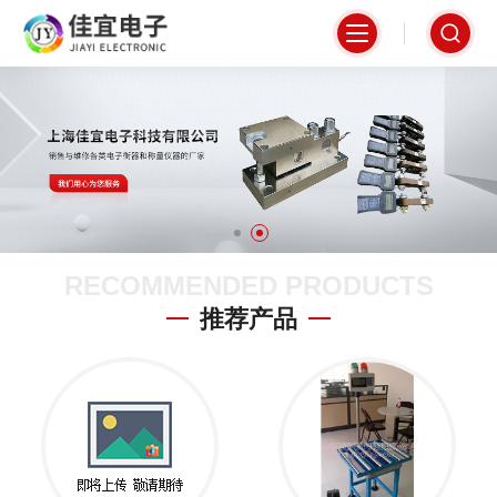
RECOMMENDED PRODUCTS
推荐产品