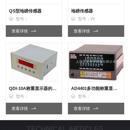
QS型地磅传感器
地磅传感器
型号：
型号：JY
查看详情
查看详情
QDI-10A称重显示器的标定方法
AD4401多功能称重显示器
型号：
型号：
查看详情
查看详情
TECHNICAL ARTICLES