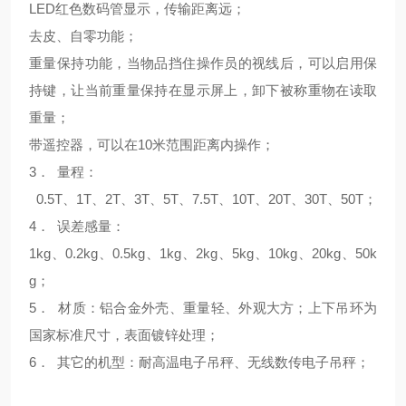
LED红色数码管显示，传输距离远；
去皮、自零功能；
重量保持功能，当物品挡住操作员的视线后，可以启用保
持键，让当前重量保持在显示屏上，卸下被称重物在读取
重量；
带遥控器，可以在10米范围距离内操作；
3． 量程：
0.5T、1T、2T、3T、5T、7.5T、10T、20T、30T、50T；
4． 误差感量：
1kg、0.2kg、0.5kg、1kg、2kg、5kg、10kg、20kg、50k
g；
5． 材质：铝合金外壳、重量轻、外观大方；上下吊环为
国家标准尺寸，表面镀锌处理；
6． 其它的机型：耐高温电子吊秤、无线数传电子吊秤；