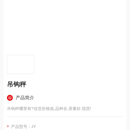
吊钩秤
产品简介
吊钩秤哪里有?佳宜价格低,品种全,质量好,现货!
产品型号：JY