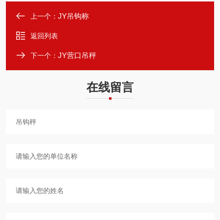
JY吊钩称
上一个：
返回列表
JY营口吊秤
下一个：
在线留言