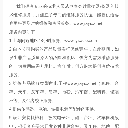
我们拥有专业的技术人员从事各类计量衡器/仪器的技
术维修服务，并建立了专门的维修服务队伍，能提供给客
户更好更及时的维修和售后服务。
www.jiayidz.net
服务内容如下：
1.上海附近地区48小时服务。
www.jysacle.com
2.自本公司购买的产品质量实行保修壹年，在此期间，如
发生非产品质量原因的故障和损坏，供方为需方维修服务
的一切费用由需方承担。壹年后，供方继续提供有偿技术
服务。
3.维修各品牌各类型的电子秤
www.jiayidz.net
（桌秤、台
秤、天平、叉车秤、吊秤、地磅、汽车衡、配料秤、罐装
秤等）及代客校正服务。
4.提供传感器、电池、转换电源等配件的更换。
5.设计安装机械秤、改装电子秤，如：台秤、汽车衡机改
电，根据客户要求开发各种非标台秤、叉车秤、地磅、配