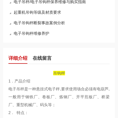
电子吊秤/电子吊钩秤保养维修与购买指南
起重机吊钩等级及材质要求
电子吊钩秤断裂事故案例分析
电子吊钩秤维修养护
详细介绍
在线留言
吊钩秤
1．产品介绍
电子吊秤是一种悬挂式电子秤,要求使用场合必须有电葫芦,
一般用于钢铁厂、卷板厂、炼钢厂、开平煎板厂、桥梁
厂、重型机械厂、码头等；
2． 特点：