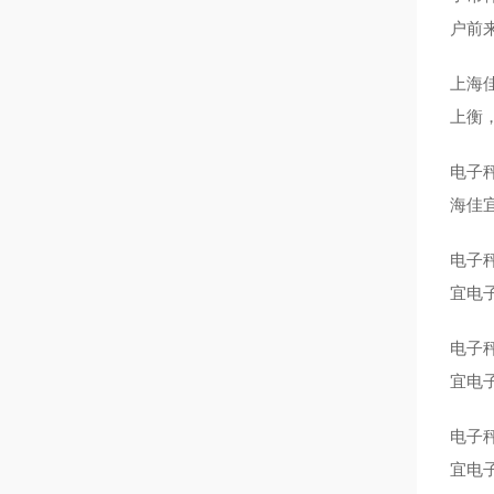
户前
上海
上衡
电子
海佳
电子
宜电
电子
宜电
电子
宜电