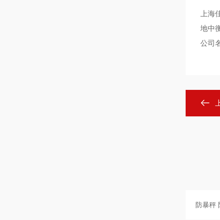
上海
地中
公司