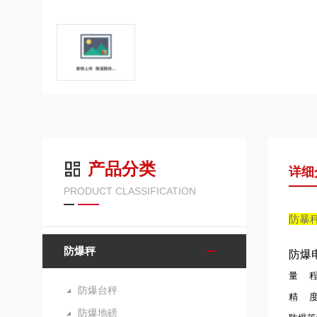
产品分类
详细
PRODUCT CLASSIFICATION
防暴秤
防爆秤
防爆
量 程：
防爆台秤
精 度：
防爆地磅