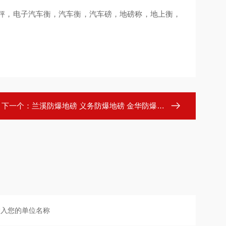
秤，电子汽车衡，汽车衡，汽车磅，地磅称，地上衡，
下一个：
兰溪防爆地磅 义务防爆地磅 金华防爆地磅 永康防爆地磅