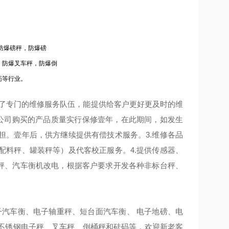
防爆磅秤，防爆磅
，防爆叉车秤，防爆倒
药等行业。
立了专门的维修服务队伍，能提供给客户更好更及时的维
本公司购买的产品质量实行保修壹年，在此期间，如发生
担。壹年后，供方继续提供有偿技术服务。3.维修各品
配料秤、罐装秤等）及代客校正服务。4.提供传感器、
台秤、汽车衡机改电，根据客户要求开发各种非标台秤、
子汽车衡、电子轴重秤、短台面汽车衡、 电子地磅、电
不锈钢电子秤、叉车秤、倒桶秤和砝码等，欢迎新老客