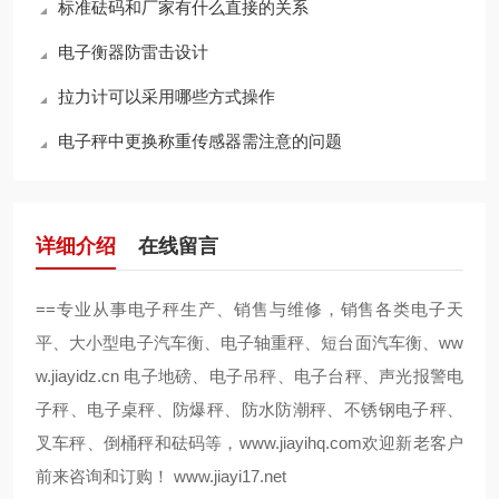
标准砝码和厂家有什么直接的关系
电子衡器防雷击设计
拉力计可以采用哪些方式操作
电子秤中更换称重传感器需注意的问题
详细介绍
在线留言
==
专业从事电子秤生产、销售与维修，销售各类电子天
ww
平、大小型电子汽车衡、电子轴重秤、短台面汽车衡、
w.jiayidz.cn
电子地磅、电子吊秤、电子台秤、声光报警电
子秤、电子桌秤、防爆秤、防水防潮秤、不锈钢电子秤、
叉车秤、倒桶秤和砝码等，
www.jiayihq.com
欢迎新老客户
前来咨询和订购！
www.jiayi17.net