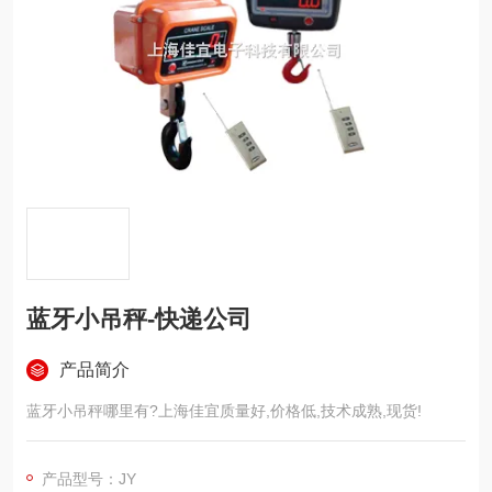
蓝牙小吊秤-快递公司
产品简介
蓝牙小吊秤哪里有?上海佳宜质量好,价格低,技术成熟,现货!
产品型号：JY