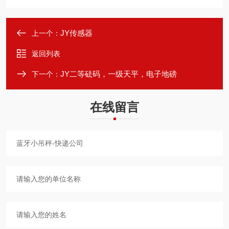
JY传感器
上一个：
返回列表
JY二等砝码，一级天平，电子地磅
下一个：
在线留言