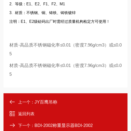
2. 等级：E1、E2、F1、F2、M1
3. 材质：不锈钢、铜、铸铁、铸铁镀锌
注明：E1、E2级砝码出厂时需经过质量机构检定方可使用！
材质-高品质不锈钢磁化率≤0.01（密度7.96g/cm3）或≤0.0
5
材质-高品质不锈钢磁化率≤0.01（密度7.96g/cm3）或≤0.0
5
JY百鹰吊称
上一个：
返回列表
BDI-2002称重显示器BDI-2002
下一个：