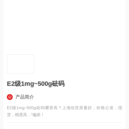
E2级1mg~500g砝码
产品简介
E2级1mg~500g砝码哪里有？上海佳宜质量好，价格公道，现
货，精度高，*偏差！