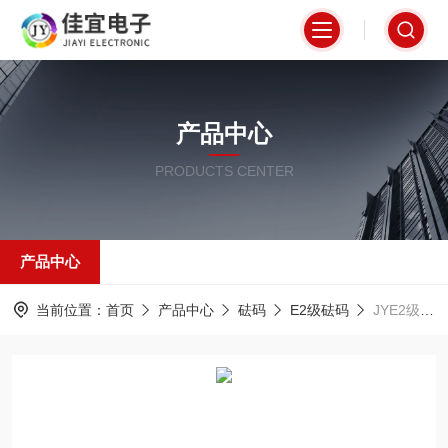
产品中心
PRODUCTS CENTER
产品中心
当前位置：
首页
产品中心
砝码
E2级砝码
JYE2级1mg~500g砝码