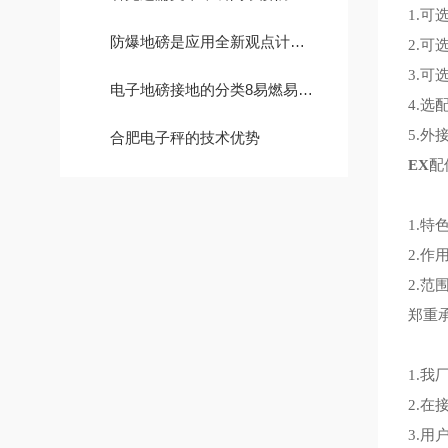
1.可
防爆地磅是应用全新观点计划的全新款地磅
2.可
3.可
电子地磅接地的分类8易燃易爆场所的电气设备的保护接地
4.
5.
合肥电子秤的技术优势
EX
配
1.
2.
2.
郑重
1.
2.
3.