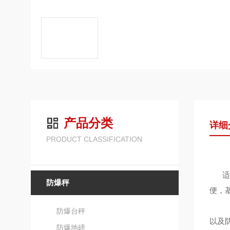
产品分类
详细
PRODUCT CLASSIFICATION
适
防爆秤
便，
防爆台秤
以及
防爆地磅