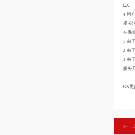
EX
:
4.
相关
在保
1.
2.由
3.
服务
EX
更