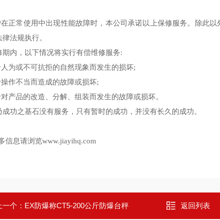
用户在正常使用中出现性能故障时，本公司承诺以上保修服务。除此
法律法规执行。
修期内，以下情况将实行有偿维修服务:
由于人为或不可抗拒的自然现象而发生的损坏;
于操作不当而造成的故障或损坏;
由于对产品的改造、分解、组装而发生的故障或损坏。
乃成功之基石没有服务，只有暂时的成功，并没有长久的成功。
多信息请浏览www.jiayihq.com
上一个：
EX防爆称CT5-200公斤防爆台秤
返回列表