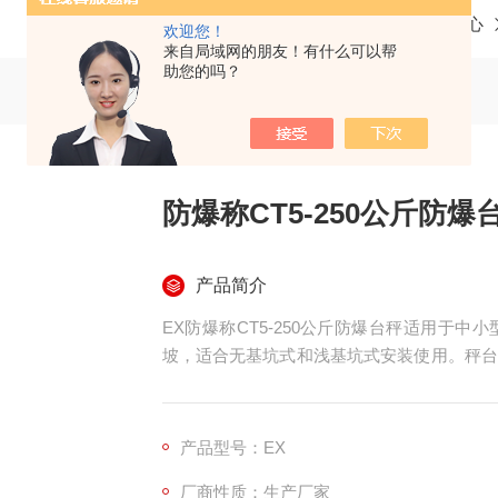
当前位置：
首页
产品中心
欢迎您！
来自局域网的朋友！有什么可以帮
助您的吗？
防爆称CT5-250公斤防爆
产品简介
EX防爆称CT5-250公斤防爆台秤适用于
坡，适合无基坑式和浅基坑式安装使用。秤台
爆小地磅常见的防爆模式为本质安全型(常称
感器，防爆接线盒以及防爆栅和防爆电池组等
产品型号：EX
厂商性质：生产厂家