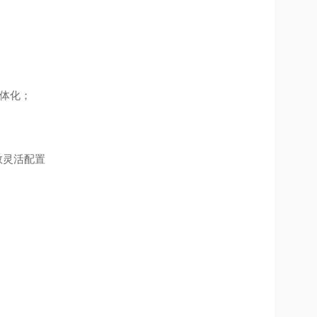
一体化；
数灵活配置