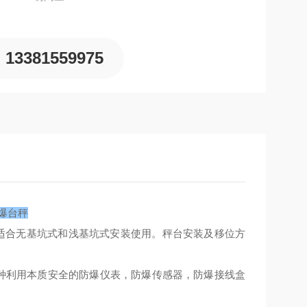
13381559975
防爆台秤
适合无基坑式和浅基坑式安装使用。秤台安装及移位方
种利用本质安全的防爆仪表，防爆传感器，防爆接线盒