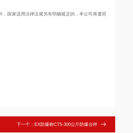
以外，国家适用法律法规另有明确规定的，本公司将遵照
下一个：
EX防爆称CT5-300公斤防爆台秤