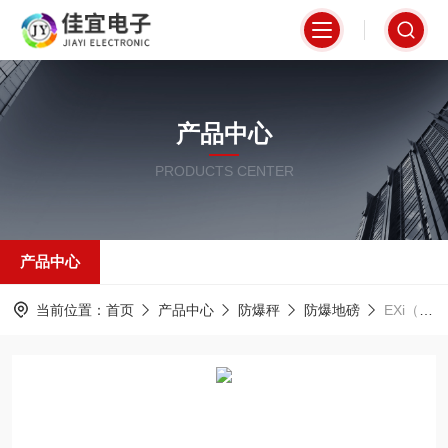
产品中心
PRODUCTS CENTER
产品中心
当前位置：
首页
产品中心
防爆秤
防爆地磅
EXi（a）b II CT6气雾剂公司 地磅