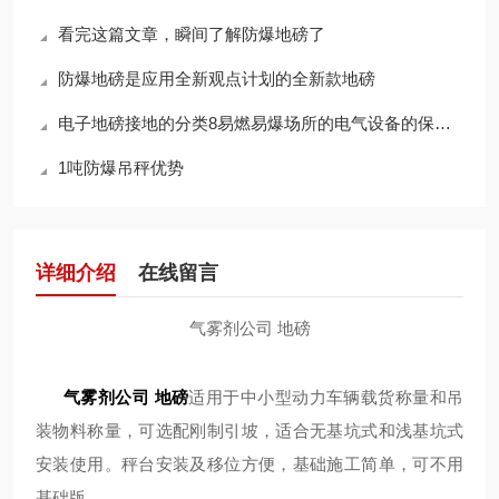
看完这篇文章，瞬间了解防爆地磅了
防爆地磅是应用全新观点计划的全新款地磅
电子地磅接地的分类8易燃易爆场所的电气设备的保护接地
1吨防爆吊秤优势
详细介绍
在线留言
气雾剂公司 地磅
气雾剂公司 地磅
适用于中小型动力车辆载货称量和吊
装物料称量，可选配刚制引坡，适合无基坑式和浅基坑式
安装使用。秤台安装及移位方便，基础施工简单，可不用
基础版。