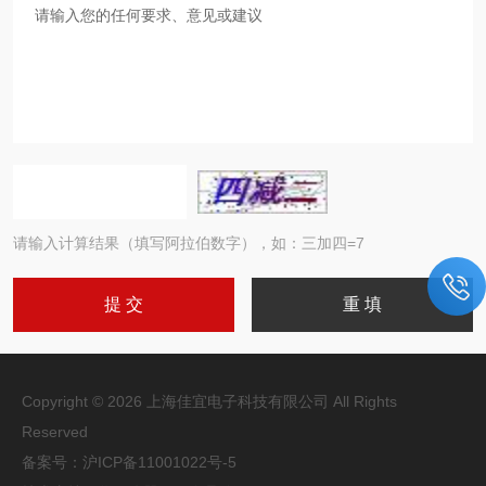
请输入计算结果（填写阿拉伯数字），如：三加四=7
Copyright © 2026 上海佳宜电子科技有限公司 All Rights
Reserved
备案号：
沪ICP备11001022号-5