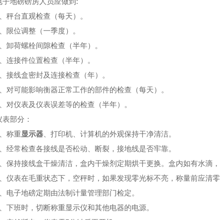
地磅磅房人员应做到:
秤台直观检查（每天）。
限位调整（一季度）。
卸荷螺栓间隙检查（半年）。
连接件位置检查（半年）。
接线盒密封及连接检查（年）。
对可能影响衡器正常工作的部件的检查（每天）。
对仪表及仪表误差等的检查（半年）。
表部分：
、称重
显示器
、打印机、计算机的外观保持干净清洁。
经常检查各接线是否松动、断裂，接地线是否牢靠。
保持接线盒干燥清洁，盒内干燥剂定期烘干更换。盒内如有水滴，
仪表在毛重状态下，空秤时，如果发现零光标不亮，称量前应清零
电子地磅定期由法制计量管理部门检定。
下班时，切断称重显示仪和其他电器的电源。