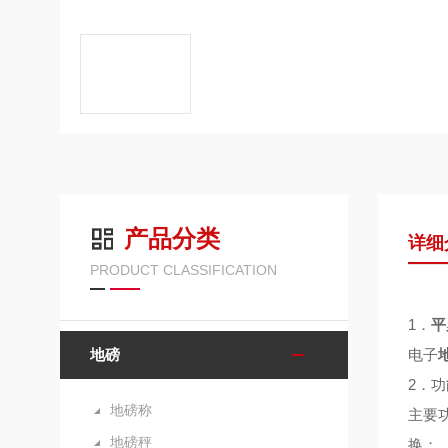
产品分类
详细
PRODUCT CLASSIFICATION
1．
平
地磅
电子
2．
功
地磅称
主要
地磅秤
换；