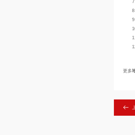
7、
8、
9、
10
11
12
更多