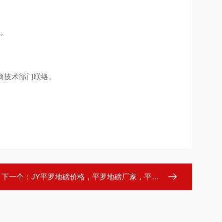
。
商技术部门联络。
下一个：
JY平罗地磅价格，平罗地磅厂家，平罗地磅维修