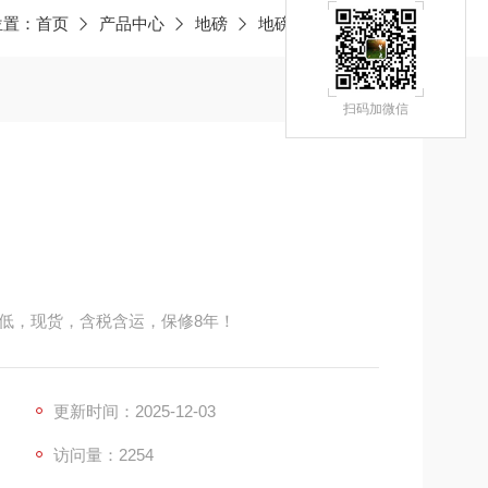
位置：
首页
产品中心
地磅
地磅称
JY平罗地磅
扫码加微信
低，现货，含税含运，保修8年！
更新时间：2025-12-03
访问量：2254