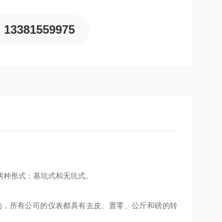
13381559975
两种形式：基坑式和无坑式。
的，所有公司的仪表都具有去皮、置零、公斤和磅的转