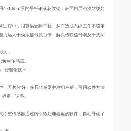
4~10mm厚的平板钢或花纹钢；表面四层油漆防锈处
号过程中，很容易受到干扰，从而造成系统工作不稳定
扰能力远大于模拟信号数百倍，解决传输信号弱及干扰问
0米；
只称重传感器。
--智能化技术
性，互换性好，多只传感器并联组秤后，可用软件方法
，标定，调整。
式
称重传感器
通过内部微处理器里的软件，自动补偿了