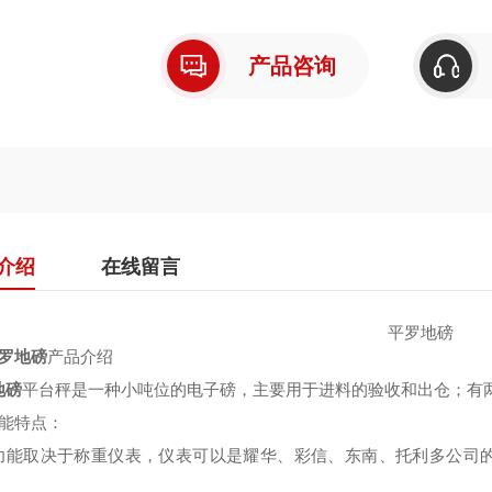
产品咨询
介绍
在线留言
平罗地磅
罗地磅
产品介绍
地磅
平台秤是一种小吨位的电子磅，主要用于进料的验收和出仓；有
能特点：
功能取决于称重仪表，仪表可以是耀华、彩信、东南、托利多公司