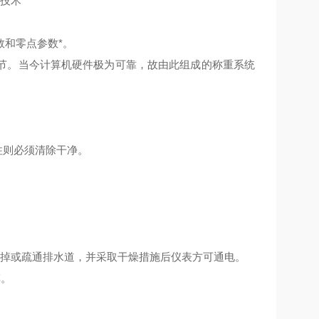
准技术
数和零点参数*。
。当今计算机硬件极为可靠，故由此组成的称重系统
住则必须清除干净。
掉或疏通排水道，并采取干燥措施后仪表方可通电。
车。