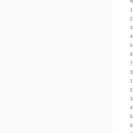
电子
1、
2、
3、
4、
5、
6、
7、
仪
1
2、
3、
4、
5、
6、