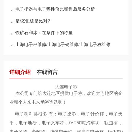
电子衡器与电子秤性价比和售后服务分析
是校准,还是比对?
铁矿石和冰：在条件下的称量
上海电子秤维修/上海电子磅维修/上海电子称维修
详细介绍
在线留言
大连电子称
本公司专门给大连地区提供电子称，欢迎大连地区的企
业和个人来电来函咨询选购！
电子称种类很多,有：电子桌称，电子计价秤，电子天
平，电子地磅，电子叉车称，0~250吨汽车衡，轨道衡，
电子吊称，畜牧称，防爆电子称，耐高温电子称，0~1000