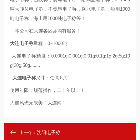
吨大吨位电子称，不锈钢电子称，防水电子称，船用1000
吨电子称，海上用1000吨电子称等！
本公司在大连各区县均有服务！
大连
电子称
量程：0~1000吨
大连电子称精度：0.0001g;0.001g;0.01g;0.1g;1g;2g;5g;10
g;20g;50g........
大连
电子称
尺寸：任意尺寸
使用年限：规范操作，二十年以上！
大连风光无限美！大连南！
沈阳电子称
上一个：