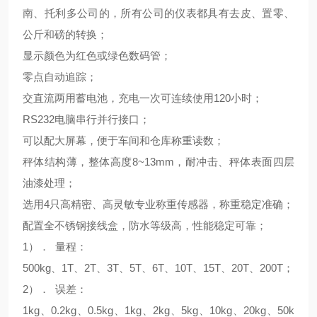
南、托利多公司的，所有公司的仪表都具有去皮、置零、
公斤和磅的转换；
显示颜色为红色或绿色数码管；
零点自动追踪；
交直流两用蓄电池，充电一次可连续使用120小时；
RS232电脑串行并行接口；
可以配大屏幕，便于车间和仓库称重读数；
秤体结构薄，整体高度8~13mm，耐冲击、秤体表面四层
油漆处理；
选用4只高精密、高灵敏专业称重传感器，称重稳定准确；
配置全不锈钢接线盒，防水等级高，性能稳定可靠；
1）． 量程：
500kg、1T、2T、3T、5T、6T、10T、15T、20T、200T；
2）． 误差：
1kg、0.2kg、0.5kg、1kg、2kg、5kg、10kg、20kg、50k