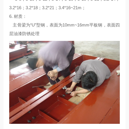
3.2*16；3.2*18；3.2*21；3.4*16~21m；
6. 材质：
主骨梁为“U”型钢，表面为10mm~16mm平板钢，表面四
层油漆防锈处理