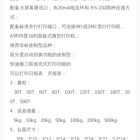
配备大屏幕通讯口，有20mA电流环和 RS-232两种连接方
式；
配备标准并行打印接口，可连接9针或24针宽行打印机；
A9P内置16列面板式微型打印机；
推荐非标改制型品种：
双分度自动切换功能的改制型；
快速横三联填充式打印功能的
可以打印日报表、月报表；
3．量程：
30T、50T、60T、80T、100T、120T、150T、180T、20
0T、500T
4．误差感量：
5kg、10kg、20kg、50kg、100kg、200kg、500kg
5．台面尺寸：
3*8；3*10；3*12；3*14；3*16；3*18；3*21；3.2*14；