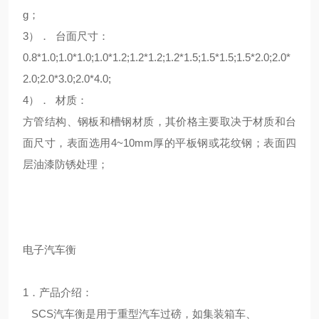
g；
3）． 台面尺寸：
0.8*1.0;1.0*1.0;1.0*1.2;1.2*1.2;1.2*1.5;1.5*1.5;1.5*2.0;2.0*
2.0;2.0*3.0;2.0*4.0;
4）． 材质：
方管结构、钢板和槽钢材质，其价格主要取决于材质和台
面尺寸，表面选用4~10mm厚的平板钢或花纹钢；表面四
层油漆防锈处理；
电子汽车衡
1．产品介绍：
SCS汽车衡是用于重型汽车过磅，如集装箱车、