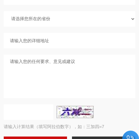
请输入计算结果（填写阿拉伯数字），如：三加四=7