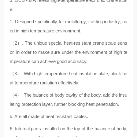
3. OCS - B wireless high-temperature electronic crane scal
e:
1. Designed specifically for metallurgy, casting industry, us
ed in high temperature environment.
（2）. The unique special heat-resistant crane scale sens
or, in order to make sure under the environment of high te
mperature can achieve good accuracy.
（3）. With high temperature heat insulation plate, block he
at temperature radiation effectively.
（4）. The balance of body cavity of the body, add the insu
lating protection layer, further blocking heat penetration.
5. Are all made of heat resistant cables.
6. Internal parts installed on the top of the balance of body,