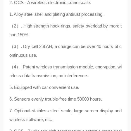
2. OCS - A wireless electronic crane scale:
1. Alloy steel shell and plating antirust processing.
（2）. High strength hook rings, safety overload by more t
han 150%.
（3）. Dry cell 2.8 AH, a charge can be over 40 hours of c
ontinuous use.
（4）. Patent wireless transmission module, encryption, wi
reless data transmission, no interference.
5. Equipped with car convenient use.
6. Sensors evenly trouble-free time 50000 hours.
7. Optional stainless steel scale, large screen display and
wireless software, etc.