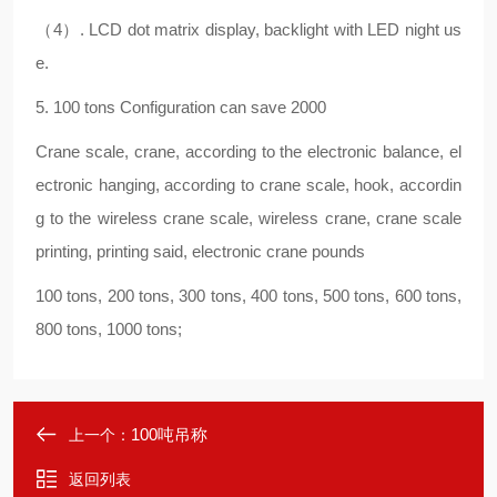
（4）. LCD dot matrix display, backlight with LED night us
e.
5. 100 tons Configuration can save 2000
Crane scale, crane, according to the electronic balance, el
ectronic hanging, according to crane scale, hook, accordin
g to the wireless crane scale, wireless crane, crane scale
printing, printing said, electronic crane pounds
100 tons, 200 tons, 300 tons, 400 tons, 500 tons, 600 tons,
800 tons, 1000 tons;
100吨吊称
上一个：
返回列表