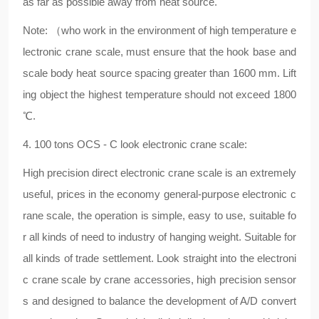
as far as possible away from heat source.
Note: （who work in the environment of high temperature e
lectronic crane scale, must ensure that the hook base and
scale body heat source spacing greater than 1600 mm. Lift
ing object the highest temperature should not exceed 1800
℃.
4. 100 tons OCS - C look electronic crane scale:
High precision direct electronic crane scale is an extremely
useful, prices in the economy general-purpose electronic c
rane scale, the operation is simple, easy to use, suitable fo
r all kinds of need to industry of hanging weight. Suitable for
all kinds of trade settlement. Look straight into the electroni
c crane scale by crane accessories, high precision sensor
s and designed to balance the development of A/D convert