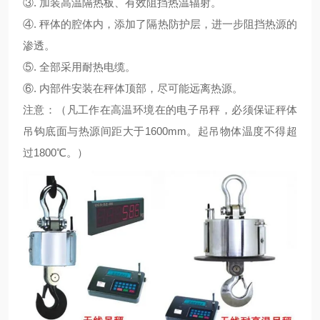
③. 加装高温隔热板、有效阻挡热温辐射。
④. 秤体的腔体内，添加了隔热防护层，进一步阻挡热源的
渗透。
⑤. 全部采用耐热电缆。
⑥. 内部件安装在秤体顶部，尽可能远离热源。
注意：（凡工作在高温环境在的电子吊秤，必须保证秤体
吊钩底面与热源间距大于1600mm。起吊物体温度不得超
过1800℃。）