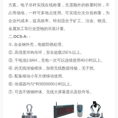
方案。电子吊秤实现在线称重，无需额外的称重时间，不
占用场地，一秤可多地点使用。可实现分次分批称重，为
企业约成本，提高效率。特别适合于矿工、冶金、物流、
金属加工等行业货物的吊装计量。
二.
OCS-A-
：
①. 合金钢外壳，电镀防锈处理。
②. 高强度吊钩吊环，安全超载150％以上。
③. 干电池2.8AH，充电一次可以连续使用40小时以上。
④. 的无线传输模块，加密无线数据传输，无干扰。
⑤. 配备移动小车方便移动使用。
⑥. 传感器均匀*时间50000小时以上。
⑦. 可选不锈钢秤体、无线大屏幕显示及软件等。