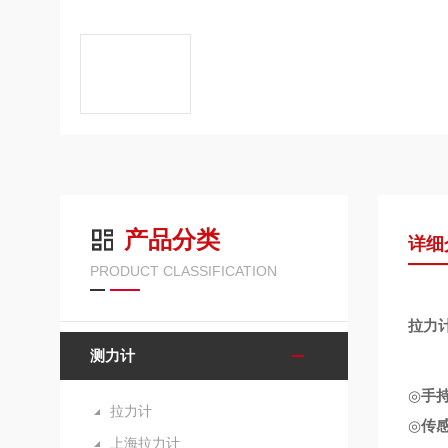
产品分类
详细
PRODUCT CLASSIFICATION
拉力
测力计
◎
手
拉力计
◎
传
上海拉力计