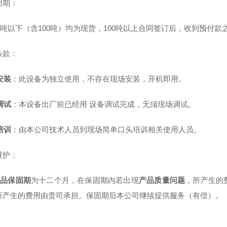
周期：
吨以下（含100吨）均为现货，100吨以上合同签订后，收到预付款之
条款：
安装
：此设备为独立使用，不存在现场安装，开机即用。
调试
：本设备出厂前已经用 设备调试完成，无须现场调试。
培训
：由本公司技术人员到现场简单口头培训相关使用人员。
维护：
品保固期
为十二个月，在保固期内若出现
产品质量问题
，所产生的
所产生的费用由贵司承担。保固期后本公司继续提供服务（有偿）。