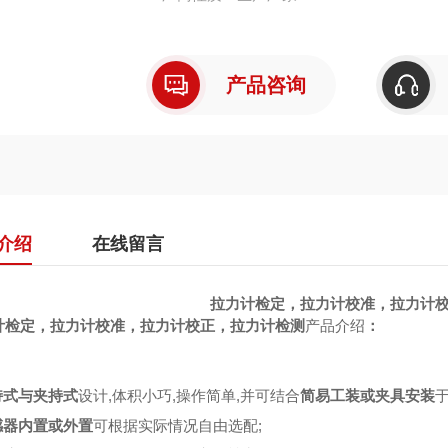
产品咨询
介绍
在线留言
拉力计检定，拉力计校准，拉力计
计检定，拉力计校准，拉力计校正，拉力计检测
产品介绍
：
持式与夹持式
设计,体积小巧,操作简单,并可结合
简易工装或夹具安装
感器内置或外置
可根据实际情况自由选配;