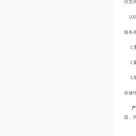
供货
100
服务
1.
2.
3.
保修
产
题，