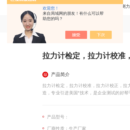
当前位置：
首页
产品中心
测力计
测力
欢迎您！
来自局域网的朋友！有什么可以帮
助您的吗？
拉力计检定，拉力计校准
产品简介
拉力计检定，拉力计校准，拉力计校正，拉
造，专业引进美国*技术，是企业测试的好帮
技术*，产品*，价格低廉！欢迎垂询！
产品型号：
厂商性质：生产厂家