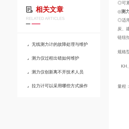
◎可
相关文章
◎
测
RELATED ARTICLES
◎适
炭、
链纽
无线测力计的故障处理与维护
规格
测力仪过程出错如何维护
KH、
测力仪创新离不开技术人员
拉力计可以采用哪些方式操作
量程