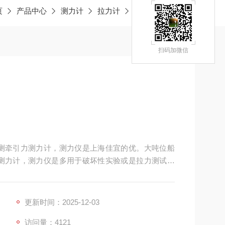
页
产品中心
测力计
拉力计
KH50T无线拉力计
扫码加微信
2000K测牵引力测力计，测力仪是上海佳宜的优。大吨位船
K测牵引力测力计，测力仪是多用于破坏性实验或是拉力测试场
更新时间：2025-12-03
访问量：4121