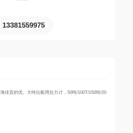
13381559975
海佳宜的优。大吨位船用拉力计，50吨/100T/150吨/20