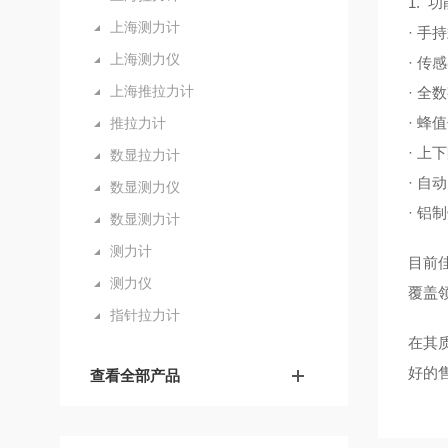
1.
上海测力计
· 
上海测力仪
· 
上海推拉力计
· 全
· 
推拉力计
· 
数显拉力计
· 
数显测力仪
· 
数显测力计
测力计
目前
测力仪
覆盖
指针拉力计
在其
好的
查看全部产品