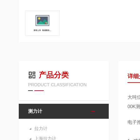
产品分类
详细
PRODUCT CLASSIFICATION
大吨位
00
测力计
电子
拉力计
上海拉力计