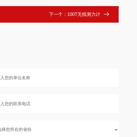
下一个：
100T无线测力计