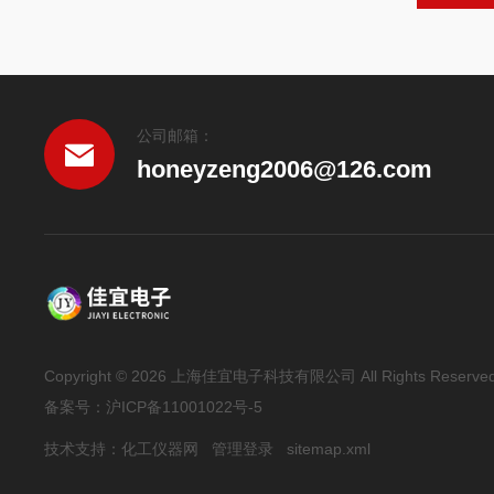
公司邮箱：
honeyzeng2006@126.com
Copyright © 2026 上海佳宜电子科技有限公司 All Rights Reserve
备案号：
沪ICP备11001022号-5
技术支持：
化工仪器网
管理登录
sitemap.xml