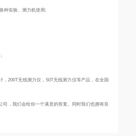
于各种实验、测力机使用;
；
力计，200T无线测力仪，50T无线测力仪等产品，在全国
公司，我们会给你一个满意的答复。同时我们也拥有良