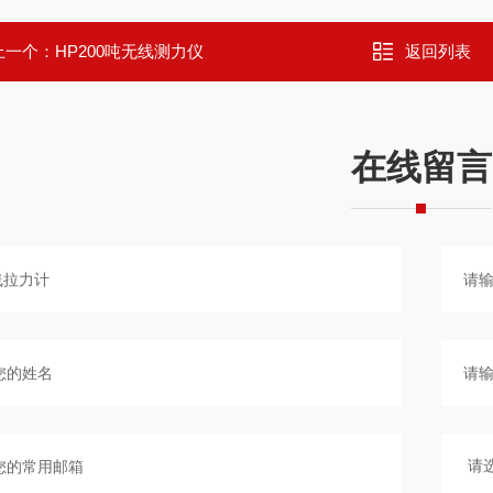
上一个：
HP200吨无线测力仪
返回列表
在线留言