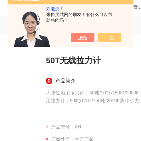
当前位置：
首
欢迎您！
来自局域网的朋友！有什么可以帮
助您的吗？
50T无线拉力计
产品简介
大吨位船用拉力计，50吨/100T/150吨/
用拉力计，50吨/100T/150吨/2000
合。
产品型号：KH
厂商性质：生产厂家