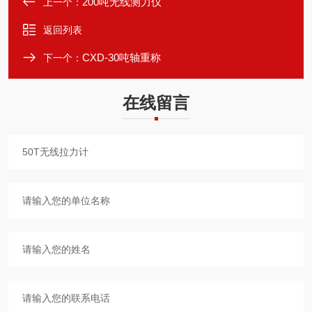
200吨无线测力仪
上一个：
返回列表
CXD-30吨轴重称
下一个：
在线留言