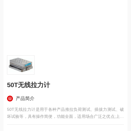
50T无线拉力计
产品简介
50T无线拉力计是用于各种产品推拉负荷测试、插拔力测试、破
坏试验等，具有操作简便，功能全面，适用场合广泛之优点;上海
佳宜公司专业销售河北拉力计,精度误差:0.5%F.S,可分为表盘指针
拉力计,数显电子推拉力计,数显压力计,数显测力计，数显拉力