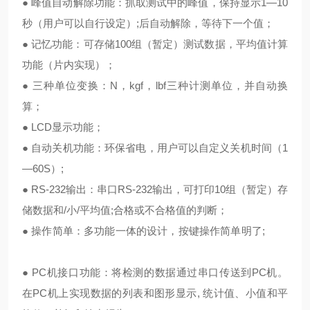
● 峰值自动解除功能：抓取测试中的峰值，保持显示1—10
秒（用户可以自行设定）;后自动解除，等待下一个值；
● 记忆功能：可存储100组（暂定）测试数据，平均值计算
功能（片内实现）；
● 三种单位变换：N，kgf，lbf三种计测单位，并自动换
算；
● LCD显示功能；
● 自动关机功能：环保省电，用户可以自定义关机时间（1
—60S）;
● RS-232输出：串口RS-232输出，可打印10组（暂定）存
储数据和/小/平均值;合格或不合格值的判断；
● 操作简单：多功能一体的设计，按键操作简单明了;
● PC机接口功能：将检测的数据通过串口传送到PC机。
在PC机上实现数据的列表和图形显示, 统计值、小值和平