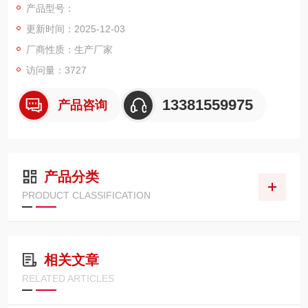
产品型号：
计，数显测力仪，数显推拉力计，电子测力仪,电子测力计，上海
更新时间：2025-12-03
测力计，上海测力仪，河北拉力计，上海拉力计等
厂商性质：生产厂家
访问量：3727
13381559975
产品咨询
产品分类
PRODUCT CLASSIFICATION
相关文章
RELATED ARTICLES