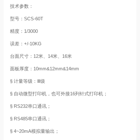
技术参数：
型号：SCS-60T
精度：1/3000
误差：+/-10KG
台面尺寸：12米、14米、16米
面板厚度：10mm&12mm&14mm
§ 计量等级：Ⅲ级
§ 自动微型打印机，也可外接16列针式打印机；
§ RS232串口通讯；
§ RS485串口通讯；
§ 4~20mA模拟量输出；