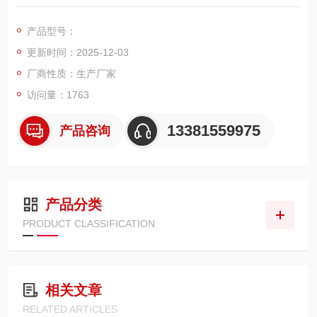
表直接显示出货物重量的一种设备；想了解或订购120吨地磅的
用户，我们上海佳宜电子，我们一定以热情专业的服务让您满意
产品型号：
和放心，热切期等与您的交流和合作！
更新时间：2025-12-03
厂商性质：生产厂家
访问量：1763
13381559975
产品咨询
产品分类
PRODUCT CLASSIFICATION
相关文章
RELATED ARTICLES