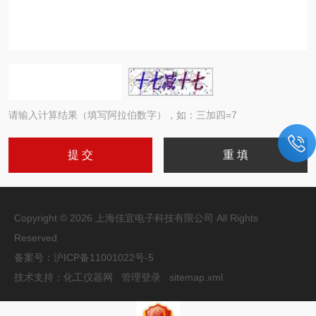
请输入计算结果（填写阿拉伯数字），如：三加四=7
Copyright © 2026 上海佳宜电子科技有限公司 All Rights
Reserved
备案号：
沪ICP备11001022号-5
技术支持：
化工仪器网
管理登录
sitemap.xml