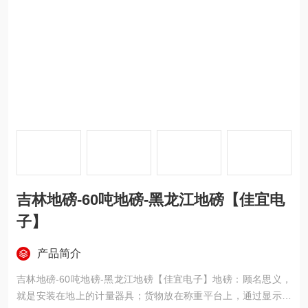
吉林地磅-60吨地磅-黑龙江地磅【佳宜电
子】
产品简介
吉林地磅-60吨地磅-黑龙江地磅【佳宜电子】地磅：顾名思义，
就是安装在地上的计量器具；货物放在称重平台上，通过显示仪