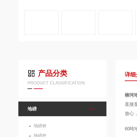
产品分类
详细
PRODUCT CLASSIFICATION
柳河
直接
地磅
放心
地磅称
60
地磅秤