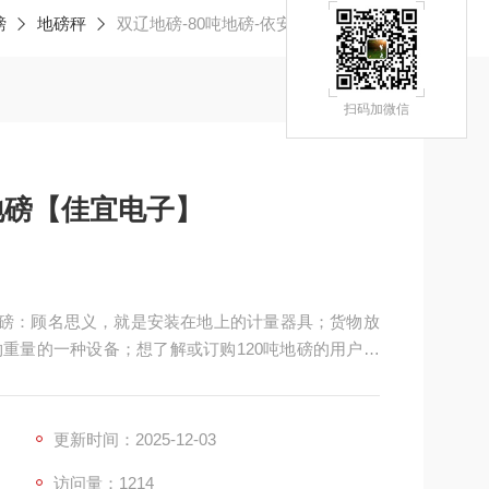
磅
地磅秤
双辽地磅-80吨地磅-依安地磅【佳宜电子】
扫码加微信
地磅【佳宜电子】
】地磅：顾名思义，就是安装在地上的计量器具；货物放
重量的一种设备；想了解或订购120吨地磅的用户，
务让您满意和放心，热切期等与您的交流和合作！
更新时间：2025-12-03
访问量：1214