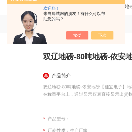
当前位置：
首页
产品中心
地
欢迎您！
来自局域网的朋友！有什么可以帮
助您的吗？
双辽地磅-80吨地磅-依安
产品简介
双辽地磅-80吨地磅-依安地磅【佳宜电子
在称重平台上，通过显示仪表直接显示出货物
我们上海佳宜电子，我们一定以热情专业的服
产品型号：
厂商性质：生产厂家