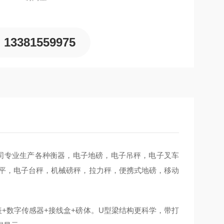
13381559975
司专业生产各种衡器，电子地磅，电子吊秤，电子叉车
天平，电子台秤，机械磅秤，拉力秤，便携式地磅，移动
+数字传感器+接线盒+磅体。U型梁结构更科学，带打