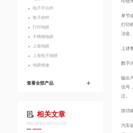
印使
电子平台秤
单节
电子磅秤
打印
打印地磅
冶金
不锈钢地磅
上海地磅
上述
上海电子地磅
数字
地磅维修
输出
查看全部产品
信号
泛。
按功
相关文章
RELATED ARTICLES
汽车