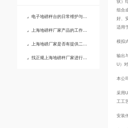
状）
组合
电子地磅秤台的日常维护与保养
好、
适用
上海地磅秤厂家产品的工作原理介绍
模拟
上海地磅厂家是否有提供二手地磅秤
输出
找正规上海地磅秤厂家进行地磅维修
U）
本公司
采用
工工
安装