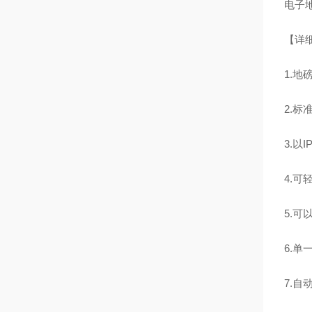
电子
【详
1.
2.
3.以
4.
5.
6.
7.