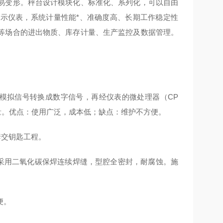
易变形。秤台设计模块化、标准化、系列化，可以自由
示仪表，系统计量性能*、准确度高、长期工作稳定性
等场合的进出物质、库存计量、生产监控及数据管理。
将模拟信号转换成数字信号，再经仪表的微处理器（CP
量。优点：使用广泛，成本低；缺点：维护不方便。
套交钥匙工程。
采用二氧化碳保焊连续焊缝，型腔全密封，耐腐蚀。施
便。