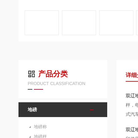
产品分类
详细
PRODUCT CLASSIFICATION
双辽
秤，
地磅
式汽
地磅称
双辽地
地磅秤