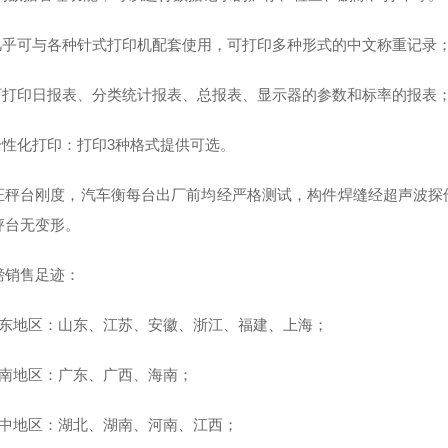
几乎可与各种针式打印机配套使用，可打印多种形式的中文称重记录
可打印日报表、分类统计报表、总报表、显示器的参数和标率的报表
个性化打印：打印3种格式提供可选。
证秤台刚度，汽车衡每台出厂前均经严格测试，构件焊缝经超声波探
秤台无变形。
磅销售足迹：
华东地区：山东、江苏、安徽、浙江、福建、上海；
华南地区：广东、广西、海南；
华中地区：湖北、湖南、河南、江西；