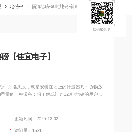
磅
地磅秤
福清地磅-60吨地磅-新建地磅【佳宜电子】
扫码加微信
地磅【佳宜电子】
】地磅：顾名思义，就是安装在地上的计量器具；货物放
重量的一种设备；想了解或订购120吨地磅的用户，
务让您满意和放心，热切期等与您的交流和合作！
更新时间：2025-12-03
访问量：1521