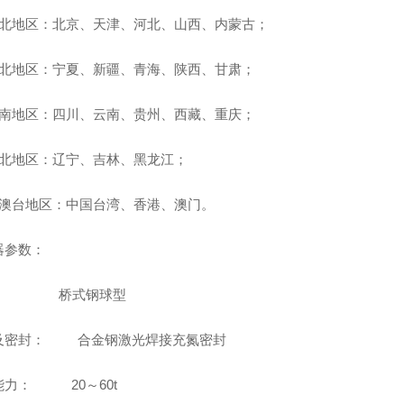
华北地区：北京、天津、河北、山西、内蒙古；
西北地区：宁夏、新疆、青海、陕西、甘肃；
西南地区：四川、云南、贵州、西藏、重庆；
东北地区：辽宁、吉林、黑龙江；
港澳台地区：中国台湾、香港、澳门。
器参数：
： 桥式钢球型
及密封： 合金钢激光焊接充氮密封
能力： 20～60t