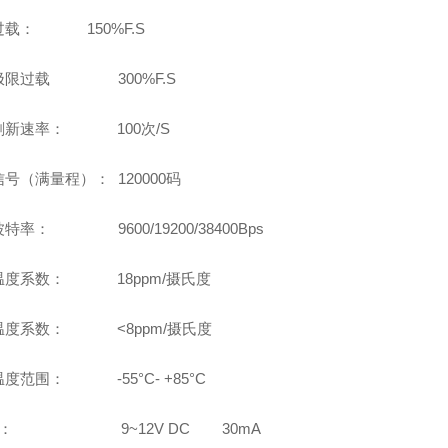
过载： 150%F.S
极限过载 300%F.S
刷新速率： 100次/S
号（满量程）： 120000码
特率： 9600/19200/38400Bps
温度系数： 18ppm/摄氏度
温度系数： <8ppm/摄氏度
度范围： -55°C- +85°C
电： 9~12V DC 30mA