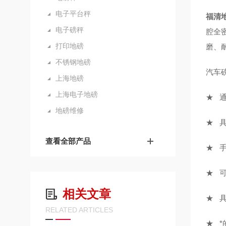
电子平台秤
福清
电子磅秤
腔全
打印地磅
磨、
不锈钢地磅
汽车
上海地磅
上海电子地磅
★ 通
地磅维修
★ 
查看全部产品
★ 
★ 
相关文章
★ 
RELATED ARTICLES
★ 