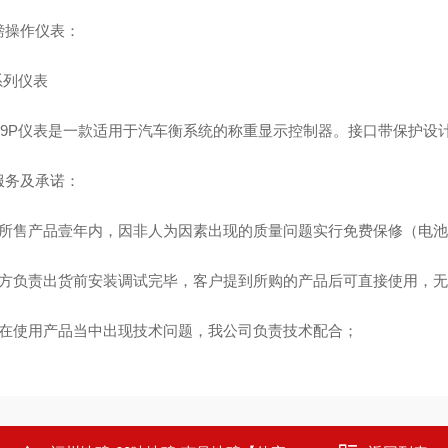
磅操作仪表：
系列仪表
A9P仪表是一款适用于汽车衡系统的称重显示控制器。接口带保护设计
服务及承诺：
对所售产品壹年内，因非人为因素出现的质量问题实行免费保修（电
供方负责出货前安装调试完毕，客户提到所购的产品后可直接使用，
如在使用产品当中出现技术问题，我公司负责技术配合；