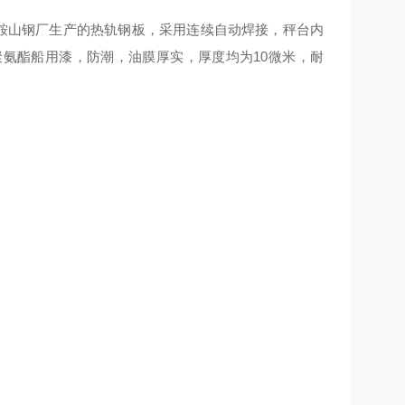
鞍山钢厂生产的热轨钢板，采用连续自动焊接，秤台内
氨酯船用漆，防潮，油膜厚实，厚度均为10微米，耐