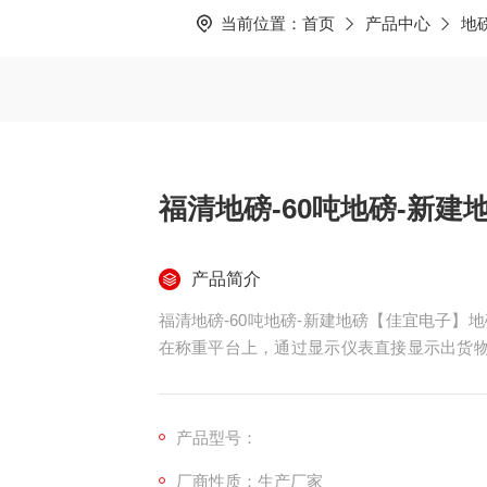
当前位置：
首页
产品中心
地
福清地磅-60吨地磅-新建
产品简介
福清地磅-60吨地磅-新建地磅【佳宜电子
在称重平台上，通过显示仪表直接显示出货物
我们上海佳宜电子，我们一定以热情专业的服
产品型号：
厂商性质：生产厂家