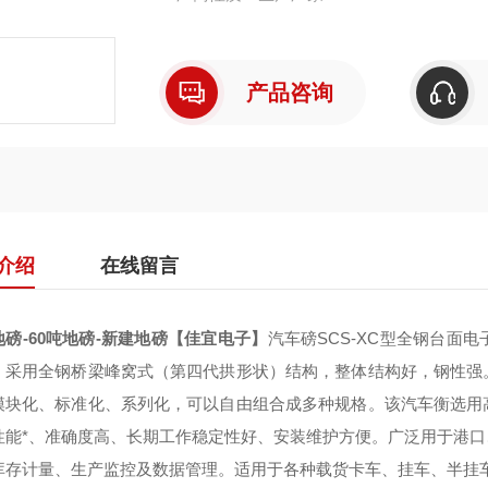
产品咨询
介绍
在线留言
地磅-60吨地磅-新建地磅【佳宜电子】
汽车磅SCS-XC型全钢台面
，采用全钢桥梁峰窝式（第四代拱形状）结构，整体结构好，钢性强
模块化、标准化、系列化，可以自由组合成多种规格。该汽车衡选用
性能*、准确度高、长期工作稳定性好、安装维护方便。广泛用于港
库存计量、生产监控及数据管理。适用于各种载货卡车、挂车、半挂