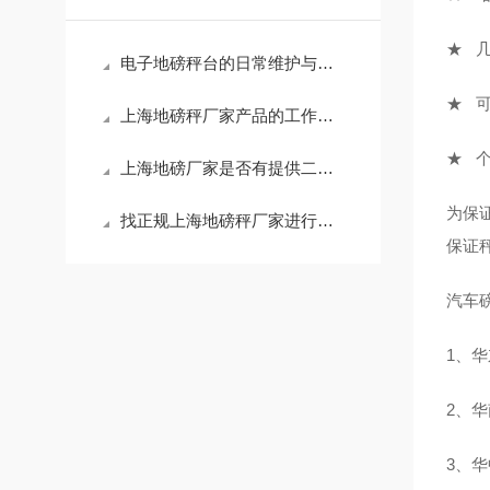
★ 
电子地磅秤台的日常维护与保养
★ 
上海地磅秤厂家产品的工作原理介绍
★ 
上海地磅厂家是否有提供二手地磅秤
为保
找正规上海地磅秤厂家进行地磅维修
保证
汽车
1、
2、
3、