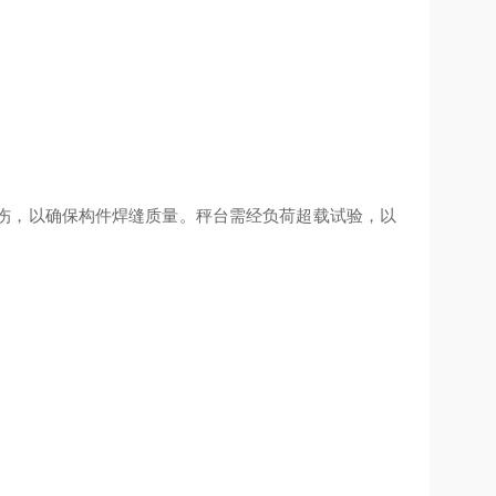
；
；
伤，以确保构件焊缝质量。秤台需经负荷超载试验，以