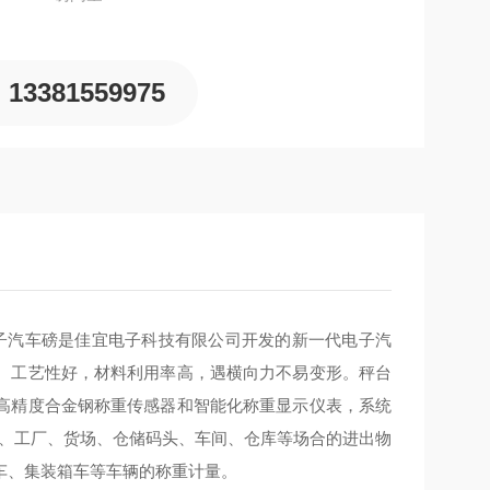
13381559975
电子汽车磅是佳宜电子科技有限公司开发的新一代电子汽
。工艺性好，材料利用率高，遇横向力不易变形。秤台
高精度合金钢称重传感器和智能化称重显示仪表，系统
口、工厂、货场、仓储码头、车间、仓库等场合的进出物
车、集装箱车等车辆的称重计量。