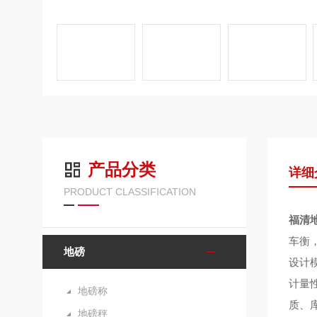
产品分类
详细
PRODUCT CLASSIFICATION
福清
车衡
地磅
设计
计量
地磅称
质、
地磅秤