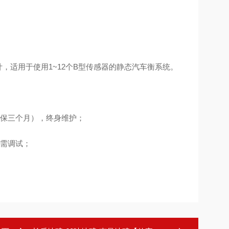
，适用于使用1~12个B型传感器的静态汽车衡系统。
池保三个月），终身维护；
无需调试；