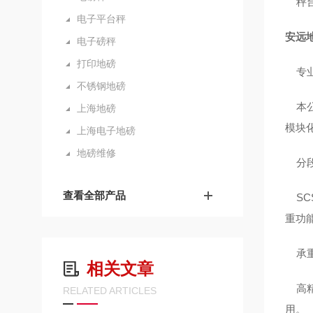
秤台长
电子平台秤
安远地
电子磅秤
打印地磅
专业
不锈钢地磅
本公
上海地磅
模块
上海电子地磅
地磅维修
分段
查看全部产品
SC
重功
承重
相关文章
高精
RELATED ARTICLES
用。