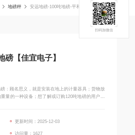
地磅秤
安远地磅-100吨地磅-平和地磅【佳宜电子】
扫码加微信
和地磅【佳宜电子】
】地磅：顾名思义，就是安装在地上的计量器具；货物放
重量的一种设备；想了解或订购120吨地磅的用户，
务让您满意和放心，热切期等与您的交流和合作！
更新时间：2025-12-03
访问量：1627