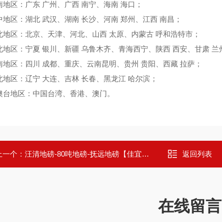
地区：广东 广州、广西 南宁、海南 海口；
地区：湖北 武汉、湖南 长沙、河南 郑州、江西 南昌；
地区：北京、天津、河北、山西 太原、内蒙古 呼和浩特市；
地区：宁夏 银川、新疆 乌鲁木齐、青海西宁、陕西 西安、甘肃 兰
地区：四川 成都、重庆、云南昆明、贵州 贵阳、西藏 拉萨；
地区：辽宁 大连、吉林 长春、黑龙江 哈尔滨；
台地区：中国台湾、香港、澳门。
上一个：
汪清地磅-80吨地磅-抚远地磅【佳宜电子】
返回列表
在线留言