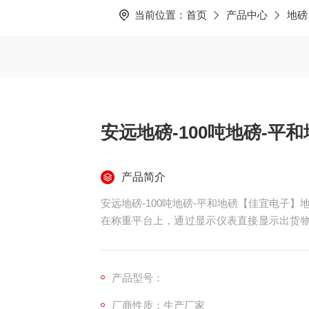
当前位置：
首页
产品中心
地磅
安远地磅-100吨地磅-平
产品简介
安远地磅-100吨地磅-平和地磅【佳宜电子
在称重平台上，通过显示仪表直接显示出货物
我们上海佳宜电子，我们一定以热情专业的服
产品型号：
厂商性质：生产厂家