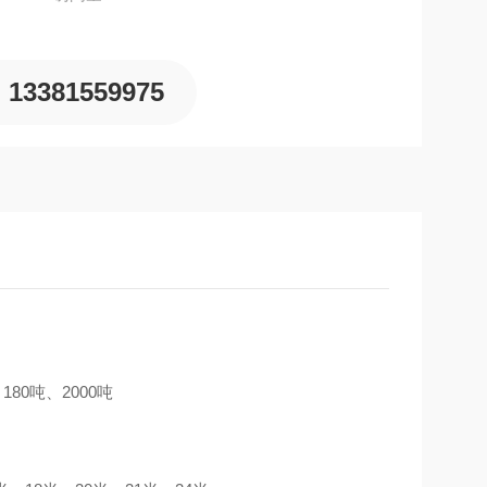
13381559975
80吨、2000吨