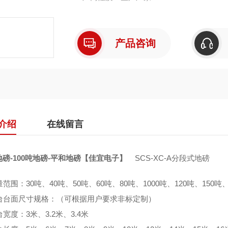
产品咨询
介绍
在线留言
磅-100吨地磅-平和地磅【佳宜电子】
SCS-XC-A分段式地磅
围：30吨、40吨、50吨、60吨、80吨、1000吨、120吨、150吨、1
台面尺寸规格：（可根据用户要求非标定制）
度：3米、3.2米、3.4米