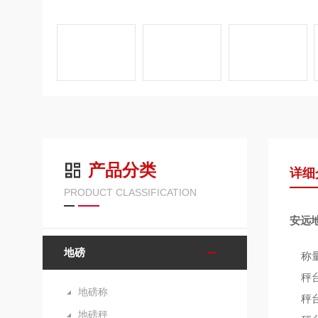
产品分类
详细
PRODUCT CLASSIFICATION
安远地
地磅
称量范
秤台
地磅称
秤台宽
地磅秤