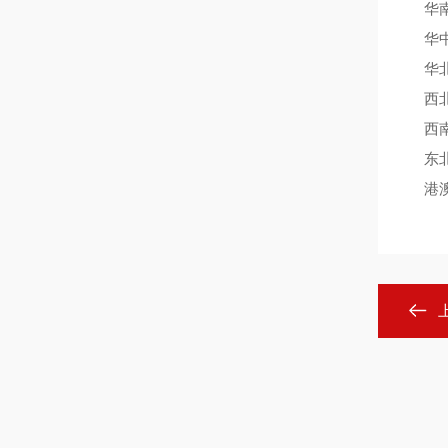
华南
华中
华北
西北
西南
东北
港澳