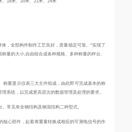
、18米、20米、21米、24米
体，全部构件制作工艺良好，质量稳定可靠。*实现了
根据称量的大小,自由组合成各种规格、多种称量的秤台.
、称重显示仪表三大主件组成，由此即可完成基本的称
管理系统，以完成更高层次的数据管理及处理的要求。
台。常见有全钢结构及钢混结构二种型式。
的核心部件，起着将重量转换成相应的可测电信号的作