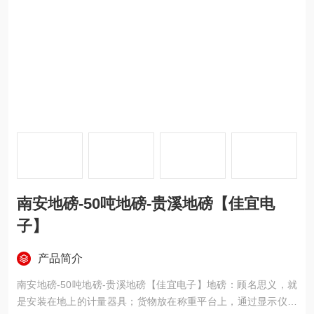
南安地磅-50吨地磅-贵溪地磅【佳宜电
子】
产品简介
南安地磅-50吨地磅-贵溪地磅【佳宜电子】地磅：顾名思义，就
是安装在地上的计量器具；货物放在称重平台上，通过显示仪表