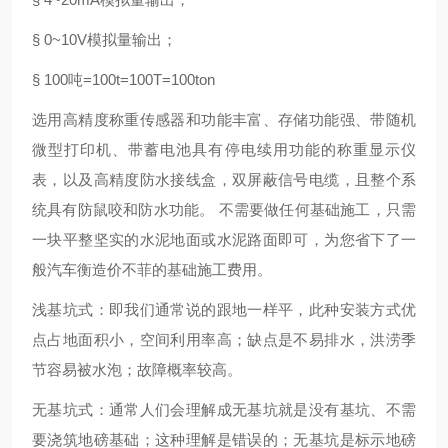
§ 0~10V模拟量输出；
§ 100吨=100t=100T=100ton
选用高精度称重传感器和功能丰富、存储功能强、带随机
微型打印机、带蓄电池具有停电续用功能的称重显示仪
表，以及高精度防水接线盒，双屏蔽信号电缆，且整个系
统具有防鼠咬和防水功能。 不需要做任何基础施工，只需
一块平整坚实的水泥地面或水泥路面即可，为您省下了一
般汽车衡造价不菲的基础施工费用。
浅基坑式：即我们通常说的跟地一样平，此种安装方式优
点占地面积小，空间利用率高；缺点是不易排水，洪涝季
节容易被水泡；故障概率较高。
无基坑式：通常人们会理解成无基坑就是没有基坑、不需
要浇筑地磅基础；这种理解是错误的；无基坑是标示地磅