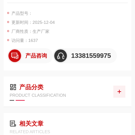
直接显示出货物重量的一种设备；想了解或订购120吨地磅的用
户，我们上海佳宜电子，我们一定以热情专业的服务让您满意和
产品型号：
放心，热切期等与您的交流和合作！
更新时间：2025-12-04
厂商性质：生产厂家
访问量：1637
13381559975
产品咨询
产品分类
PRODUCT CLASSIFICATION
相关文章
RELATED ARTICLES