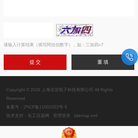
请输入计算结果（填写阿拉伯数字），如：三加四=7
Copyright © 2026 上海佳宜电子科技有限公司 All Rights
Reserved
备案号：
沪ICP备11001022号-5
技术支持：
化工仪器网
管理登录
sitemap.xml