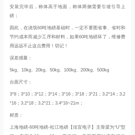
安装完毕后，称体高于地面，称体两侧需要引坡引导上
磅；
因此，在浇筑60吨地磅基础时，一定不要图省事、省时和
节约成本而减少工序和材料，如果60吨地磅坏了，维修费
用远远不止这点费用！切记！
误差感量：
5kg、10kg、20kg、50kg、100kg、200kg、500kg
台面尺寸：
3*8；3*10；3*12；3*14；3*16；3*18；3*21；3.2*14；3.2
*16；3.2*18；3.2*21；3.4*16~21m；
材质：
上海地磅-60吨地磅-松江地磅【佳宜电子】主骨梁为“U"型