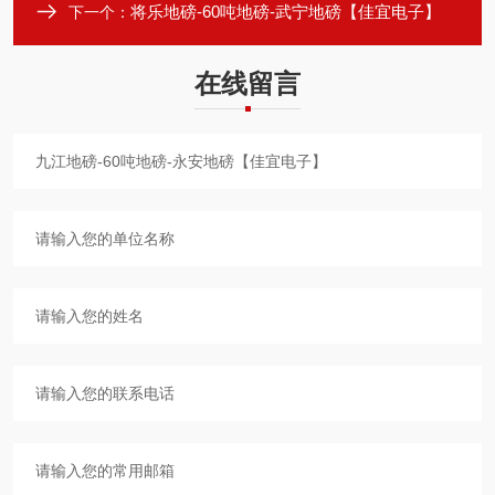
将乐地磅-60吨地磅-武宁地磅【佳宜电子】
下一个：
在线留言