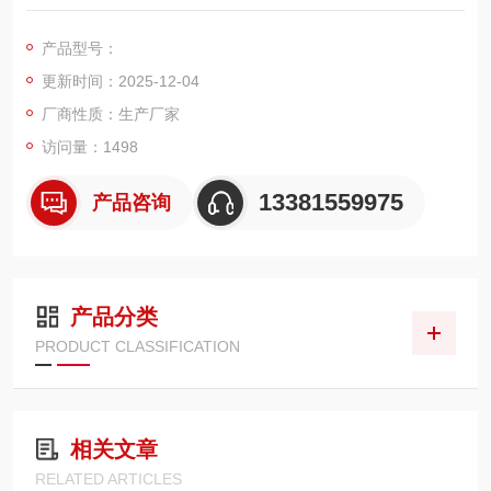
直接显示出货物重量的一种设备；想了解或订购120吨地磅的用
户，我们上海佳宜电子，我们一定以热情专业的服务让您满意和
产品型号：
放心，热切期等与您的交流和合作！
更新时间：2025-12-04
厂商性质：生产厂家
访问量：1498
13381559975
产品咨询
产品分类
PRODUCT CLASSIFICATION
相关文章
RELATED ARTICLES