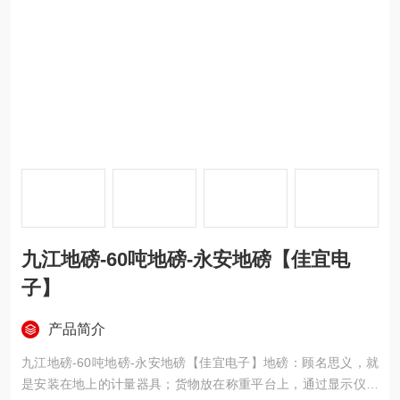
九江地磅-60吨地磅-永安地磅【佳宜电
子】
产品简介
九江地磅-60吨地磅-永安地磅【佳宜电子】地磅：顾名思义，就
是安装在地上的计量器具；货物放在称重平台上，通过显示仪表