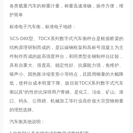
各类载重汽车的称重计量，称量迅速准确，操作方便，维
护简单
标准电子汽车衡，标准电子地磅：
SCS-D8X型、TDCX系列数字式汽车衡秤台是根据桥梁的
结构原理研制而成的，是以碳钢框架和高标号混凝土为主
件制作而成的超高强度秤台，和同类型全钢制秤台比较，
具有自重大、强度高、稳定性好、抗腐能力强，免维护、
噪声小、因热胀冷缩变形小等特点，且因用钢量的大幅降
低，使秤台成本明显下降。故目前TDCX系列数字式汽车
衡以其*的性价比深得用户青睐。是化工、冶金、矿山、港
口、码头、公用磅、机械加工等行业高价值大宗货物称量
的理想选择。
汽车衡其他说明：