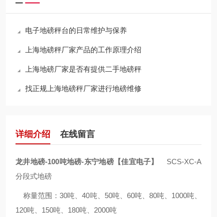
电子地磅秤台的日常维护与保养
上海地磅秤厂家产品的工作原理介绍
上海地磅厂家是否有提供二手地磅秤
找正规上海地磅秤厂家进行地磅维修
详细介绍
在线留言
龙井地磅-100吨地磅-东宁地磅【佳宜电子】
SCS-XC-A
分段式地磅
称量范围：30吨、40吨、50吨、60吨、80吨、1000吨、
120吨、150吨、180吨、2000吨