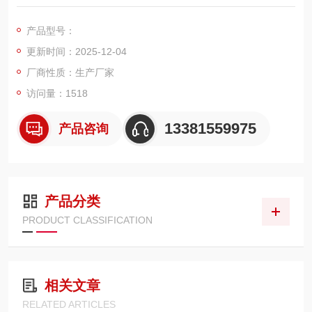
直接显示出货物重量的一种设备；想了解或订购120吨地磅的用
户，我们上海佳宜电子，我们一定以热情专业的服务让您满意和
产品型号：
放心，热切期等与您的交流和合作！
更新时间：2025-12-04
厂商性质：生产厂家
访问量：1518
13381559975
产品咨询
产品分类
PRODUCT CLASSIFICATION
相关文章
RELATED ARTICLES