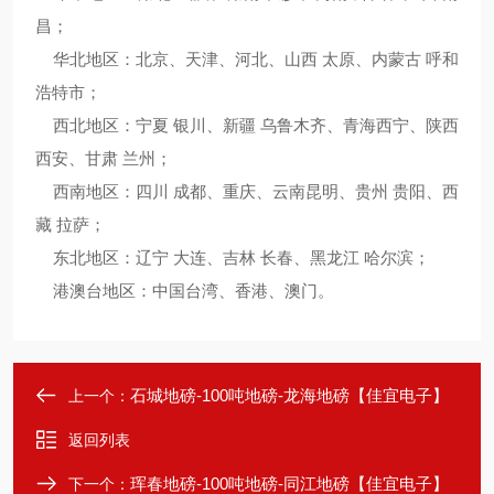
昌；
华北地区：北京、天津、河北、山西 太原、内蒙古 呼和
浩特市；
西北地区：宁夏 银川、新疆 乌鲁木齐、青海西宁、陕西
西安、甘肃 兰州；
西南地区：四川 成都、重庆、云南昆明、贵州 贵阳、西
藏 拉萨；
东北地区：辽宁 大连、吉林 长春、黑龙江 哈尔滨；
港澳台地区：中国台湾、香港、澳门。
石城地磅-100吨地磅-龙海地磅【佳宜电子】
上一个：
返回列表
珲春地磅-100吨地磅-同江地磅【佳宜电子】
下一个：