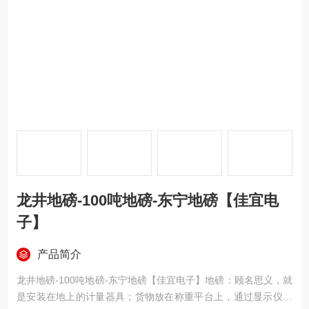
龙井地磅-100吨地磅-东宁地磅【佳宜电
子】
产品简介
龙井地磅-100吨地磅-东宁地磅【佳宜电子】地磅：顾名思义，就
是安装在地上的计量器具；货物放在称重平台上，通过显示仪表