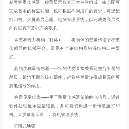
精度称重传感器、称重显示仪表三大主件组成，由此即可
完成基本的称重功能，也可根据不同用户的要求，可选配
打印机、大屏幕显示器、电脑管理系统，以完成更高层次
的数据管理及处理的要求。
承重和传力机构（秤体）——将物体的重量传递给称重
传感器的机械平台。常见有全钢结构及钢混结构二种型
式。
高精度称重传感器——它的优劣直接关系到整台衡器的
品质，是汽车衡的核心部件，起着将重量转换成相应的可
测电信号的作用。
称重显示仪表——用于测量传感器传输的电信号，通过
软件处理显示重量读数，并可将资料进一步传递至打印
机、大屏幕显示器、计算机管理系统。
分段式地磅