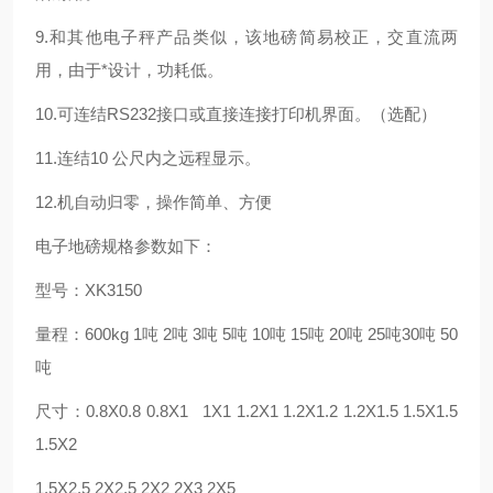
9.和其他电子秤产品类似，该地磅简易校正，交直流两
用，由于*设计，功耗低。
10.可连结RS232接口或直接连接打印机界面。（选配）
11.连结10 公尺内之远程显示。
12.机自动归零，操作简单、方便
电子地磅规格参数如下：
型号：XK3150
量程：600kg 1吨 2吨 3吨 5吨 10吨 15吨 20吨 25吨30吨 50
吨
尺寸：0.8X0.8 0.8X1 1X1 1.2X1 1.2X1.2 1.2X1.5 1.5X1.5
1.5X2
1.5X2.5 2X2.5 2X2 2X3 2X5