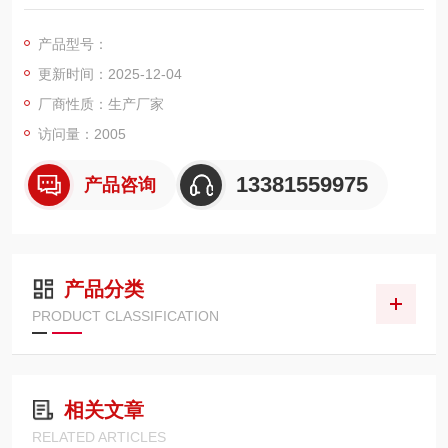
秤，电子汽车衡，移动地磅，超低地磅， 防爆地磅，带打印地
磅，电子天平，电子台秤，机械磅秤，拉力秤，便携式地磅，移
产品型号：
动式汽车衡，出口式地磅，欢迎新老客户前来咨询，
更新时间：2025-12-04
厂商性质：生产厂家
访问量：2005
13381559975
产品咨询
产品分类
PRODUCT CLASSIFICATION
相关文章
RELATED ARTICLES