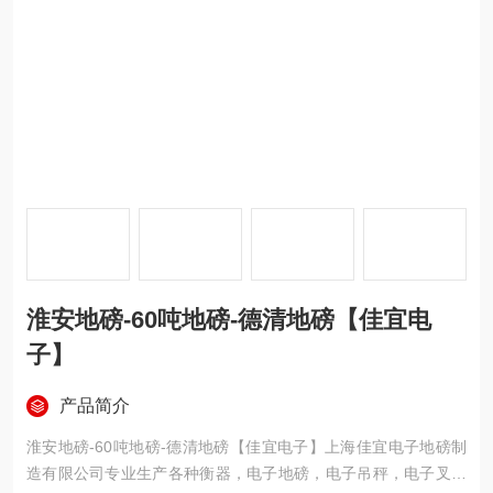
淮安地磅-60吨地磅-德清地磅【佳宜电
子】
产品简介
淮安地磅-60吨地磅-德清地磅【佳宜电子】上海佳宜电子地磅制
造有限公司专业生产各种衡器，电子地磅，电子吊秤，电子叉车