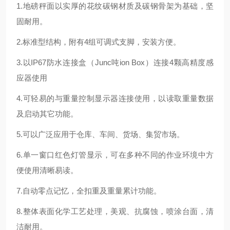
1.地磅秤面以实厚的花纹碳钢材质及碳钢骨架为基础，坚
固耐用。
2.标准型结构，附有4组可调式支脚，安装方便。
3.以IP67防水连接盒（Junc吨ion Box）连接4颗高精度感
应器使用
4.可轻易的与重量控制显示器连接使用，以读取重量数据
及启动其它功能。
5.可以广泛应用于仓库、车间、货场、集贸市场。
6.单一窗口红色灯管显示，可在多种不同的作业环境中方
便使用清晰易读。
7.自动零点记忆，全扣重及重量累计功能。
8.整体表面化学工艺处理，美观、抗腐蚀，喷涂台面，清
洁耐用。