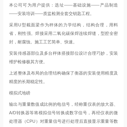
本公司可为用户提供：选址——基础设施——产品制造
——安装培训——质监检测全套交钥匙工程。
采用U型截面梁作为秤体的力学结构，结构合理，用料
省，刚性强。焊接采用二氧化碳保焊连续焊缝，型腔全密
封，耐腐蚀。施工工艺简单、快速。
安装传感器部位及多台秤体搭接部位设计合理巧妙，安装
维护检修极其方便。
上述整体及布局的合理结构确保了衡器的安装使用精度及
精度的长期稳定性。
模拟式地磅
输出与重量数值成比例的电信号，经称重仪表的放大器、
A/D转换器等将模拟信号转换成数字信号，再经仪表的微
处理器（CPU）对重量信号进行处理后直接显示重量等数