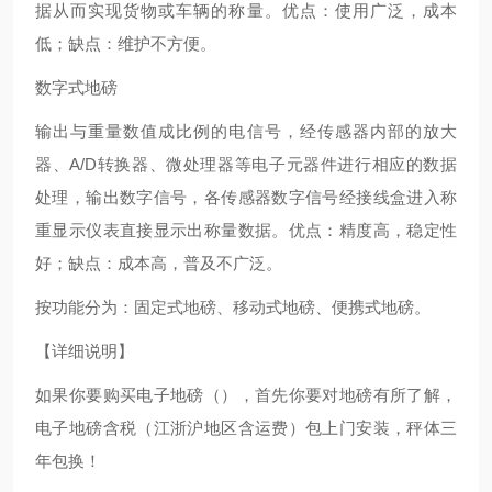
据从而实现货物或车辆的称量。优点：使用广泛，成本
低；缺点：维护不方便。
数字式地磅
输出与重量数值成比例的电信号，经传感器内部的放大
器、A/D转换器、微处理器等电子元器件进行相应的数据
处理，输出数字信号，各传感器数字信号经接线盒进入称
重显示仪表直接显示出称量数据。优点：精度高，稳定性
好；缺点：成本高，普及不广泛。
按功能分为：固定式地磅、移动式地磅、便携式地磅。
【详细说明】
如果你要购买电子地磅（），首先你要对地磅有所了解，
电子地磅含税（江浙沪地区含运费）包上门安装，秤体三
年包换！