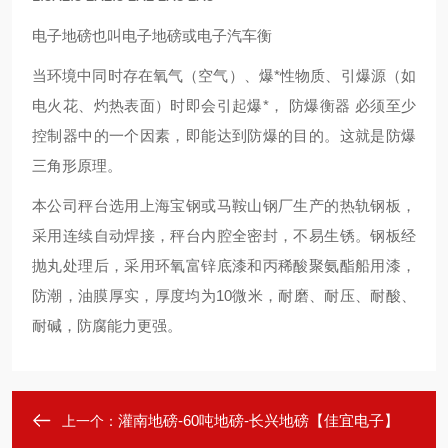
电子地磅也叫电子地磅或电子汽车衡
当环境中同时存在氧气（空气）、爆*性物质、引爆源（如
电火花、灼热表面）时即会引起爆*， 防爆衡器 必须至少
控制器中的一个因素，即能达到防爆的目的。这就是防爆
三角形原理。
本公司秤台选用上海宝钢或马鞍山钢厂生产的热轨钢板，
采用连续自动焊接，秤台内腔全密封，不易生锈。钢板经
抛丸处理后，采用环氧富锌底漆和丙稀酸聚氨酯船用漆，
防潮，油膜厚实，厚度均为10微米，耐磨、耐压、耐酸、
耐碱，防腐能力更强。
灌南地磅-60吨地磅-长兴地磅【佳宜电子】
上一个：