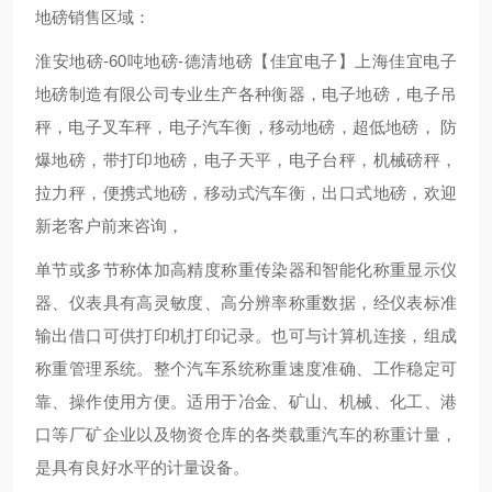
地磅销售区域：
淮安地磅-60吨地磅-德清地磅【佳宜电子】上海佳宜电子
地磅制造有限公司专业生产各种衡器，电子地磅，电子吊
秤，电子叉车秤，电子汽车衡，移动地磅，超低地磅， 防
爆地磅，带打印地磅，电子天平，电子台秤，机械磅秤，
拉力秤，便携式地磅，移动式汽车衡，出口式地磅，欢迎
新老客户前来咨询，
单节或多节称体加高精度称重传染器和智能化称重显示仪
器、仪表具有高灵敏度、高分辨率称重数据，经仪表标准
输出借口可供打印机打印记录。也可与计算机连接，组成
称重管理系统。整个汽车系统称重速度准确、工作稳定可
靠、操作使用方便。适用于冶金、矿山、机械、化工、港
口等厂矿企业以及物资仓库的各类载重汽车的称重计量，
是具有良好水平的计量设备。