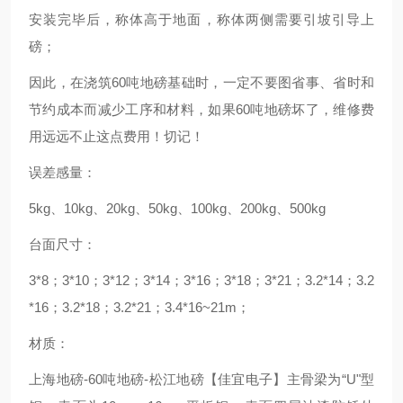
安装完毕后，称体高于地面，称体两侧需要引坡引导上
磅；
因此，在浇筑60吨地磅基础时，一定不要图省事、省时和
节约成本而减少工序和材料，如果60吨地磅坏了，维修费
用远远不止这点费用！切记！
误差感量：
5kg、10kg、20kg、50kg、100kg、200kg、500kg
台面尺寸：
3*8；3*10；3*12；3*14；3*16；3*18；3*21；3.2*14；3.2
*16；3.2*18；3.2*21；3.4*16~21m；
材质：
上海地磅-60吨地磅-松江地磅【佳宜电子】主骨梁为“U"型