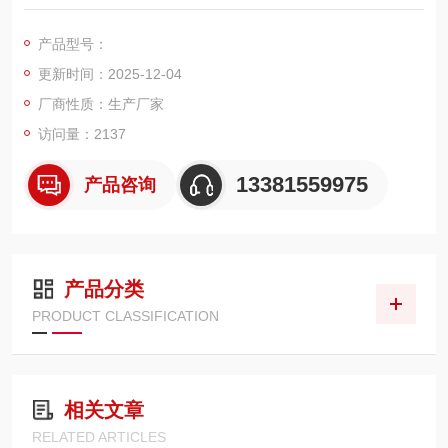
秤，电子汽车衡，移动地磅，超低地磅， 防爆地磅，带打印地
磅，电子天平，电子台秤，机械磅秤，拉力秤，便携式地磅，移
产品型号：
动式汽车衡，出口式地磅，欢迎新老客户前来咨询，
更新时间：2025-12-04
厂商性质：生产厂家
访问量：2137
13381559975
产品咨询
产品分类
PRODUCT CLASSIFICATION
相关文章
RELATED ARTICLES