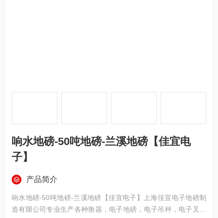
响水地磅-50吨地磅-兰溪地磅【佳宜电
子】
产品简介
响水地磅-50吨地磅-兰溪地磅【佳宜电子】上海佳宜电子地磅制
造有限公司专业生产各种衡器，电子地磅，电子吊秤，电子叉车