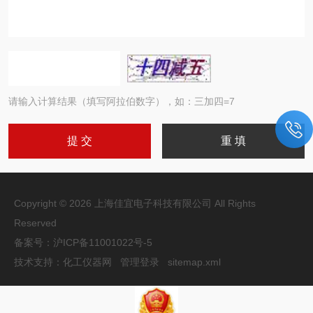
请输入计算结果（填写阿拉伯数字），如：三加四=7
Copyright © 2026 上海佳宜电子科技有限公司 All Rights
Reserved
备案号：
沪ICP备11001022号-5
技术支持：
化工仪器网
管理登录
sitemap.xml