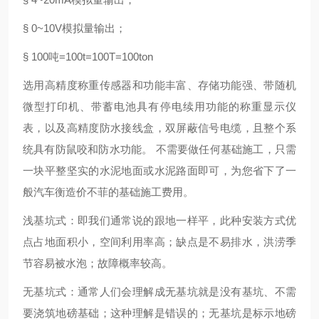
§ 0~10V模拟量输出；
§ 100吨=100t=100T=100ton
选用高精度称重传感器和功能丰富、存储功能强、带随机
微型打印机、带蓄电池具有停电续用功能的称重显示仪
表，以及高精度防水接线盒，双屏蔽信号电缆，且整个系
统具有防鼠咬和防水功能。 不需要做任何基础施工，只需
一块平整坚实的水泥地面或水泥路面即可，为您省下了一
般汽车衡造价不菲的基础施工费用。
浅基坑式：即我们通常说的跟地一样平，此种安装方式优
点占地面积小，空间利用率高；缺点是不易排水，洪涝季
节容易被水泡；故障概率较高。
无基坑式：通常人们会理解成无基坑就是没有基坑、不需
要浇筑地磅基础；这种理解是错误的；无基坑是标示地磅