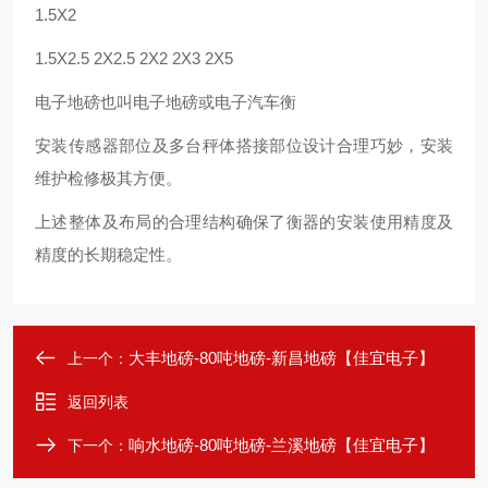
1.5X2
1.5X2.5 2X2.5 2X2 2X3 2X5
电子地磅也叫电子地磅或电子汽车衡
安装传感器部位及多台秤体搭接部位设计合理巧妙，安装
维护检修极其方便。
上述整体及布局的合理结构确保了衡器的安装使用精度及
精度的长期稳定性。
大丰地磅-80吨地磅-新昌地磅【佳宜电子】
上一个：
返回列表
响水地磅-80吨地磅-兰溪地磅【佳宜电子】
下一个：