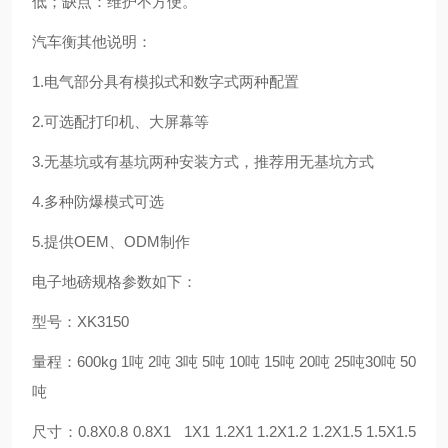
低；缺点：维护不方便。
汽车衡其他说明：
1.电气部分具有模拟式和数字式两种配置
2.可选配打印机、大屏幕等
3.无基坑或有基坑两种安装方式，推荐用无基坑方式
4.多种防爆模式可选
5.提供OEM、ODM制作
电子地磅规格参数如下：
型号：XK3150
量程：600kg 1吨 2吨 3吨 5吨 10吨 15吨 20吨 25吨30吨 50
吨
尺寸：0.8X0.8 0.8X1 1X1 1.2X1 1.2X1.2 1.2X1.5 1.5X1.5