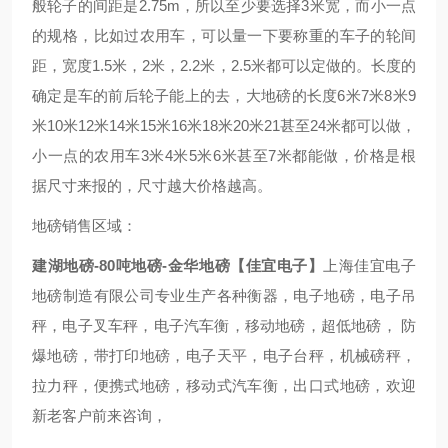
般轮子的间距是2.75m，所以至少要选择3米宽，而小一点
的规格，比如过农用车，可以量一下要称重的车子的轮间
距，宽度1.5米，2米，2.2米，2.5米都可以定做的。长度的
确定是车的前后轮子能上的去，大地磅的长度6米7米8米9
米10米12米14米15米16米18米20米21甚至24米都可以做，
小一点的农用车3米4米5米6米甚至7米都能做，价格是根
据尺寸来报的，尺寸越大价格越高。
地磅销售区域：
建湖地磅-80吨地磅-金华地磅【佳宜电子】
上海佳宜电子
地磅制造有限公司专业生产各种衡器，电子地磅，电子吊
秤，电子叉车秤，电子汽车衡，移动地磅，超低地磅， 防
爆地磅，带打印地磅，电子天平，电子台秤，机械磅秤，
拉力秤，便携式地磅，移动式汽车衡，出口式地磅，欢迎
新老客户前来咨询，