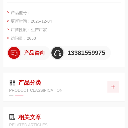
秤，电子汽车衡，移动地磅，超低地磅， 防爆地磅，带打印地
磅，电子天平，电子台秤，机械磅秤，拉力秤，便携式地磅，移
产品型号：
动式汽车衡，出口式地磅，欢迎新老客户前来咨询，
更新时间：2025-12-04
厂商性质：生产厂家
访问量：2650
13381559975
产品咨询
产品分类
PRODUCT CLASSIFICATION
相关文章
RELATED ARTICLES