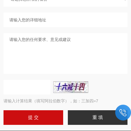
请输入计算结果（填写阿拉伯数字），如：三加四=7