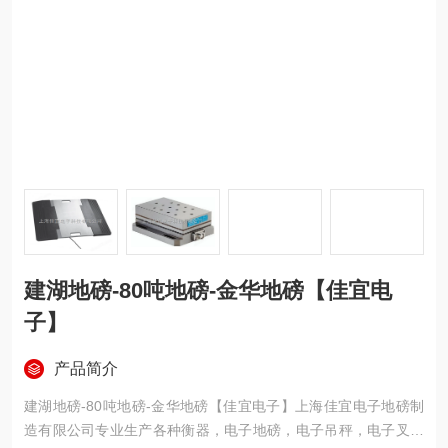
建湖地磅-80吨地磅-金华地磅【佳宜电
子】
产品简介
建湖地磅-80吨地磅-金华地磅【佳宜电子】上海佳宜电子地磅制
造有限公司专业生产各种衡器，电子地磅，电子吊秤，电子叉车