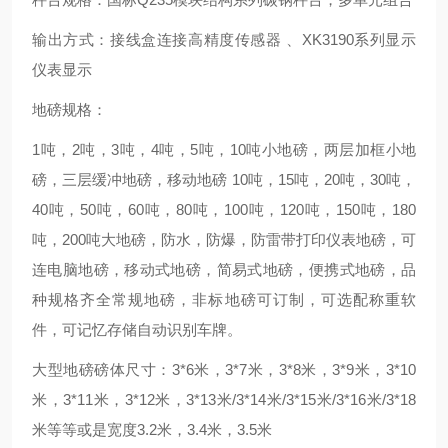
输出方式：接线盒连接高精度传感器 、XK3190系列显示
仪表显示
地磅规格：
1吨，2吨，3吨，4吨，5吨，10吨小地磅，两层加框小地
磅，三层缓冲地磅，移动地磅 10吨，15吨，20吨，30吨，
40吨，50吨，60吨，80吨，100吨，120吨，150吨，180
吨，200吨大地磅，防水，防爆，防雷带打印仪表地磅，可
连电脑地磅，移动式地磅，简易式地磅，便携式地磅，品
种规格齐全常规地磅，非标地磅可订制，可选配称重软
件，可记忆存储自动识别车牌。
大型地磅磅体尺寸：3*6米，3*7米，3*8米，3*9米，3*10
米，3*11米，3*12米，3*13米/3*14米/3*15米/3*16米/3*18
米等等或是宽度3.2米，3.4米，3.5米