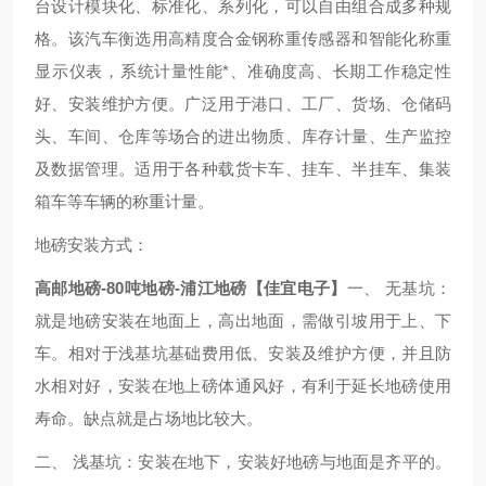
台设计模块化、标准化、系列化，可以自由组合成多种规
格。该汽车衡选用高精度合金钢称重传感器和智能化称重
显示仪表，系统计量性能*、准确度高、长期工作稳定性
好、安装维护方便。广泛用于港口、工厂、货场、仓储码
头、车间、仓库等场合的进出物质、库存计量、生产监控
及数据管理。适用于各种载货卡车、挂车、半挂车、集装
箱车等车辆的称重计量。
地磅安装方式：
高邮地磅-80吨地磅-浦江地磅【佳宜电子】
一、 无基坑：
就是地磅安装在地面上，高出地面，需做引坡用于上、下
车。相对于浅基坑基础费用低、安装及维护方便，并且防
水相对好，安装在地上磅体通风好，有利于延长地磅使用
寿命。缺点就是占场地比较大。
二、 浅基坑：安装在地下，安装好地磅与地面是齐平的。