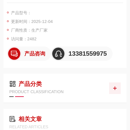
秤，电子汽车衡，移动地磅，超低地磅， 防爆地磅，带打印地
磅，电子天平，电子台秤，机械磅秤，拉力秤，便携式地磅，移
产品型号：
动式汽车衡，出口式地磅，欢迎新老客户前来咨询，
更新时间：2025-12-04
厂商性质：生产厂家
访问量：2482
13381559975
产品咨询
产品分类
PRODUCT CLASSIFICATION
相关文章
RELATED ARTICLES