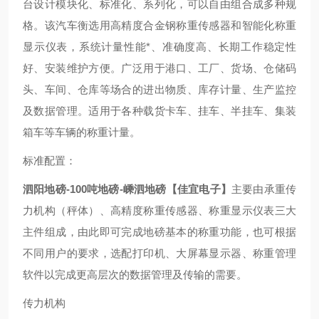
台设计模块化、标准化、系列化，可以自由组合成多种规
格。该汽车衡选用高精度合金钢称重传感器和智能化称重
显示仪表，系统计量性能*、准确度高、长期工作稳定性
好、安装维护方便。广泛用于港口、工厂、货场、仓储码
头、车间、仓库等场合的进出物质、库存计量、生产监控
及数据管理。适用于各种载货卡车、挂车、半挂车、集装
箱车等车辆的称重计量。
标准配置：
泗阳地磅-100吨地磅-嵊泗地磅【佳宜电子】
主要由承重传
力机构（秤体）、高精度称重传感器、称重显示仪表三大
主件组成，由此即可完成地磅基本的称重功能，也可根据
不同用户的要求，选配打印机、大屏幕显示器、称重管理
软件以完成更高层次的数据管理及传输的需要。
传力机构