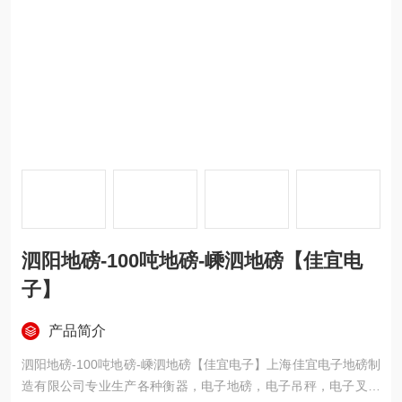
泗阳地磅-100吨地磅-嵊泗地磅【佳宜电
子】
产品简介
泗阳地磅-100吨地磅-嵊泗地磅【佳宜电子】上海佳宜电子地磅制
造有限公司专业生产各种衡器，电子地磅，电子吊秤，电子叉车