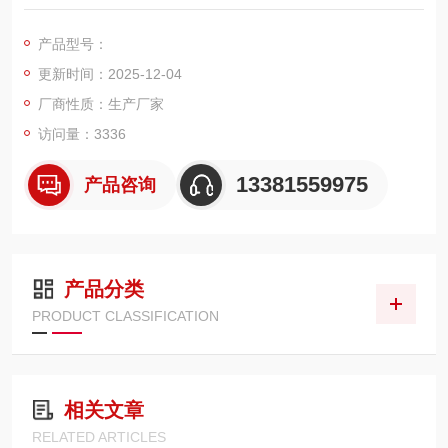
秤，电子汽车衡，移动地磅，超低地磅， 防爆地磅，带打印地
磅，电子天平，电子台秤，机械磅秤，拉力秤，便携式地磅，移
产品型号：
动式汽车衡，出口式地磅，欢迎新老客户前来咨询，
更新时间：2025-12-04
厂商性质：生产厂家
访问量：3336
13381559975
产品咨询
产品分类
PRODUCT CLASSIFICATION
相关文章
RELATED ARTICLES