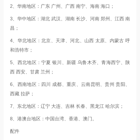
2、华南地区：广东 广州、广西 南宁、海南 海口；
3、华中地区：湖北 武汉、湖南 长沙、河南 郑州、江西 南
昌；
4、华北地区：北京、天津、河北、山西 太原、内蒙古 呼
和浩特市；
5、西北地区：宁夏 银川、新疆 乌鲁木齐、青海西宁、陕
西 西安、甘肃 兰州；
6、西南地区：四川 成都、重庆、云南昆明、贵州 贵阳、
西藏 拉萨；
7、东北地区：辽宁 大连、吉林 长春、黑龙江 哈尔滨；
8、港澳台地区：中国台湾、香港、澳门。
配件