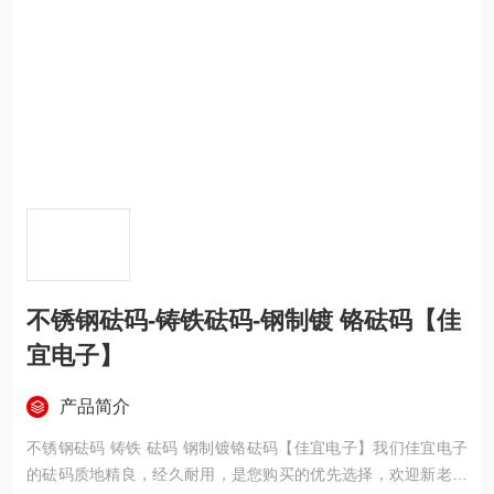
不锈钢砝码-铸铁砝码-钢制镀 铬砝码【佳
宜电子】
产品简介
不锈钢砝码 铸铁 砝码 钢制镀铬砝码【佳宜电子】我们佳宜电子
的砝码质地精良，经久耐用，是您购买的优先选择，欢迎新老顾