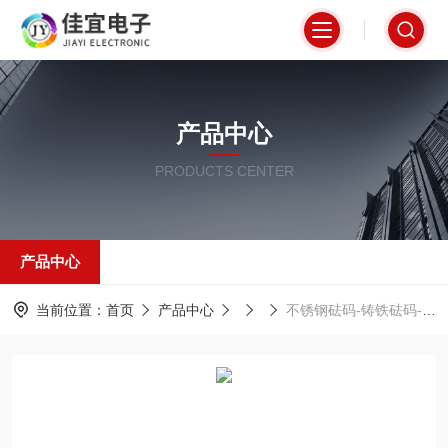
产品中心
PRODUCTS CENTER
产品中心
当前位置：
首页
产品中心
不锈钢砝码-铸铁砝码-钢制镀 铬砝码【佳宜电子】