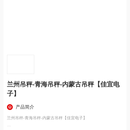
兰州吊秤-青海吊秤-内蒙古吊秤【佳宜电
子】
产品简介
兰州吊秤-青海吊秤-内蒙古吊秤【佳宜电子】