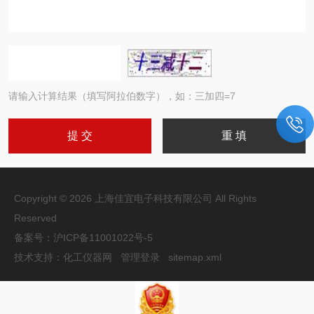
请输入计算结果（填写阿拉伯数字），如：三加四=7
Copyright © 2026 上海佳宜电子科技有限公司 All Rights
Reserved
备案号：
沪ICP备11001022号-5
技术支持：
化工仪器网
管理登录
sitemap.xml