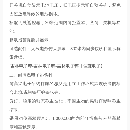
开关机自动显示电池电压，低电压提示和自动关机，避免
因过放电导致的电池损坏。
标配无线遥控器，20米范围内可控置零、查询、关机等功
能。
超载报警提醒并显示。
可选配件：无线电数传大屏幕，300米内同步接收和显示称
重数据。
吉林电子秤-吉林电子秤-吉林电子秤【佳宜电子】
三、耐高温电子吊钩秤
耐高温电子吊钩秤顾名思义是用在工作环境温度较高的场
合,比如说钢铁厂称铁水等。
良好、稳定的动态称重性能，不因重物的晃动而影响称重
结果。
采用24位高精度AD，1,000,000的内部分辨率带来的高精
度和高稳定度。