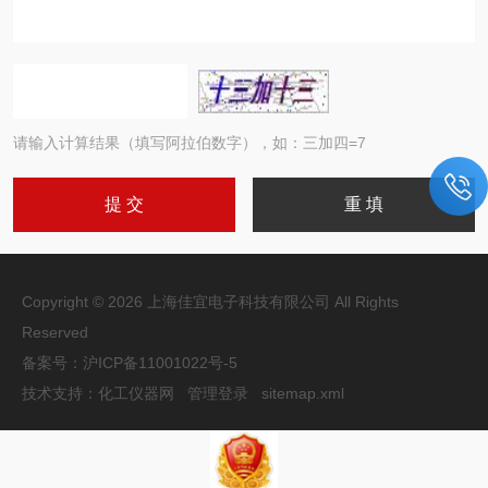
请输入计算结果（填写阿拉伯数字），如：三加四=7
Copyright © 2026 上海佳宜电子科技有限公司 All Rights
Reserved
备案号：
沪ICP备11001022号-5
技术支持：
化工仪器网
管理登录
sitemap.xml