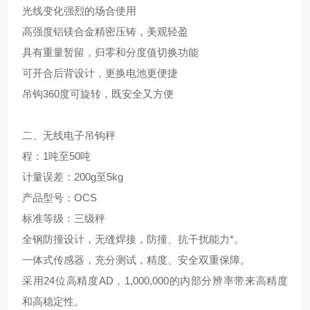
光线变化强烈的场合使用
高强度铝镁合金精密压铸，美观轻盈
具有重量暂留，归零和分度值切换功能
可开合后背设计，更换电池更便捷
吊钩360度可旋转，既安全又方便
二、无线电子吊钩秤
程：1吨至50吨
计量误差：200g至5kg
产品型号：OCS
标准等级：三级秤
全钢防撞设计，无缝焊接，防撞、抗干扰能力*。
一体式传感器，充分测试，精度、安全双重保障。
采用24位高精度AD，1,000,000的内部分辨率带来高精度
和高稳定性。