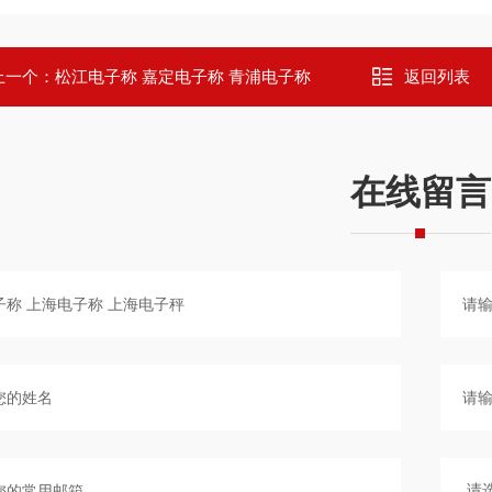
上一个：
松江电子称 嘉定电子称 青浦电子称
返回列表
在线留言