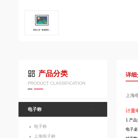
产品分类
详细
PRODUCT CLASSIFICATION
上海
电子称
计重
1.产
电子称
电子桌
上海电子称