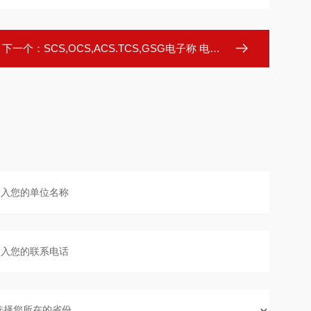
下一个：
SCS,OCS,ACS.TCS,GSG电子称 电子称价格 上海电子称