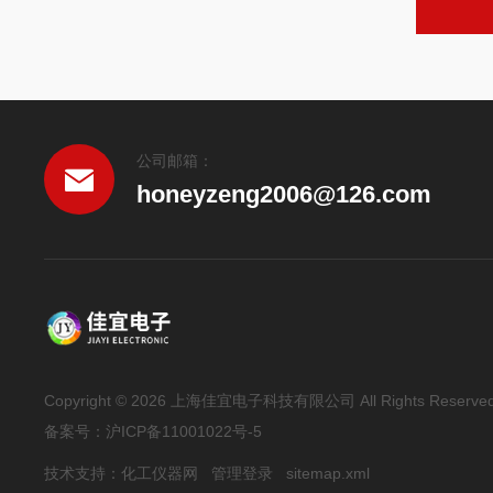
公司邮箱：
honeyzeng2006@126.com
Copyright © 2026 上海佳宜电子科技有限公司 All Rights Reserve
备案号：
沪ICP备11001022号-5
技术支持：
化工仪器网
管理登录
sitemap.xml