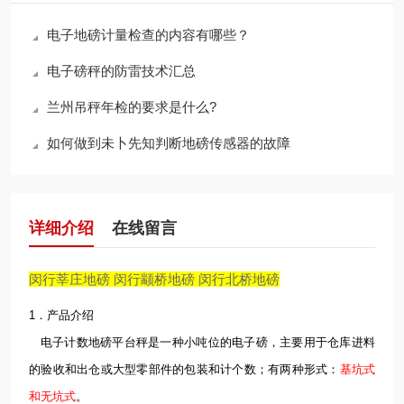
电子地磅计量检查的内容有哪些？
电子磅秤的防雷技术汇总
兰州吊秤年检的要求是什么?
如何做到未卜先知判断地磅传感器的故障
详细介绍
在线留言
闵行莘庄地磅 闵行颛桥地磅 闵行北桥地磅
1．产品介绍
电子计数地磅平台秤是一种小吨位的电子磅，主要用于仓库进料
的验收和出仓或大型零部件的包装和计个数；有两种形式：
基坑式
和无坑式
。