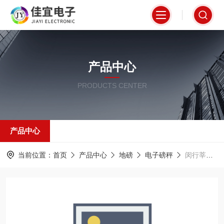
产品中心
PRODUCTS CENTER
产品中心
当前位置：
首页
产品中心
地磅
电子磅秤
闵行莘庄地磅 闵行颛桥地磅 闵行北桥地磅