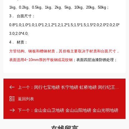
1kg、0.2kg、0.5kg、1kg、2kg、5kg、10kg、20kg、50kg；
3．
台面尺寸：
0.8*1.0;1.0*1.0;1.0*1.2;1.2*1.2;1.2*1.5;1.5*1.5;1.5*2.0;2.0*2.0;2.0*
3.0;2.0*4.0;
4．
材质：
方管结构、钢板和槽钢材质，其价格主要取决于材质和台面尺寸，
表面选用4~10mm厚的平板钢或花纹钢
；表面四层油漆防锈处理；
闵行七宝地磅 长宁地磅 虹桥地磅 闵行纪王地磅
上一个：
返回列表
金山金山卫地磅 金山山阳地磅 金山光明地磅
下一个：
在线留言