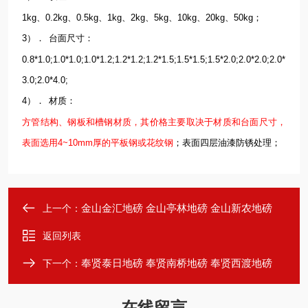
1kg、0.2kg、0.5kg、1kg、2kg、5kg、10kg、20kg、50kg；
3）．
台面尺寸：
0.8*1.0;1.0*1.0;1.0*1.2;1.2*1.2;1.2*1.5;1.5*1.5;1.5*2.0;2.0*2.0;2.0*
3.0;2.0*4.0;
4）．
材质：
方管结构、钢板和槽钢材质，其价格主要取决于材质和台面尺寸，
表面选用4~10mm厚的平板钢或花纹钢
；表面四层油漆防锈处理；
金山金汇地磅 金山亭林地磅 金山新农地磅
上一个：
返回列表
奉贤泰日地磅 奉贤南桥地磅 奉贤西渡地磅
下一个：
在线留言