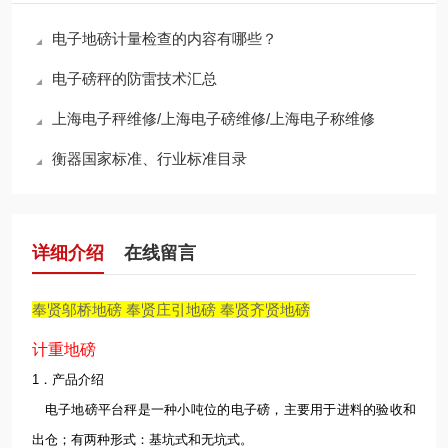
电子地磅计量检查的内容有哪些？
电子磅秤的防雷技术汇总
上海电子秤维修/上海电子磅维修/上海电子称维修
衡器国家标准、行业标准目录
详细介绍
在线留言
奉贤邬桥地磅 奉贤庄引地磅 奉贤齐贤地磅
计重地磅
1．产品介绍
电子地磅平台秤是一种小吨位的电子磅，主要用于进料的验收和
出仓；有两种形式：基坑式和无坑式。