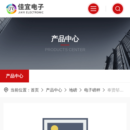
产品中心
PRODUCTS CENTER
产品中心
当前位置：
首页
产品中心
地磅
电子磅秤
奉贤邬桥地磅 奉贤庄引地磅 奉贤齐贤地磅