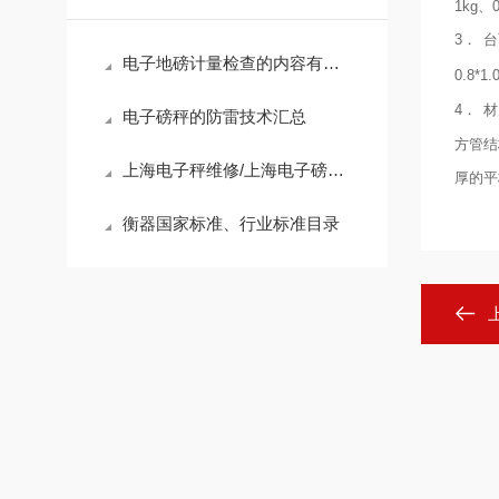
1kg、
3．
台
电子地磅计量检查的内容有哪些？
0.8*1.0
4．
材
电子磅秤的防雷技术汇总
方管结
上海电子秤维修/上海电子磅维修/上海电子称维修
厚的平
衡器国家标准、行业标准目录