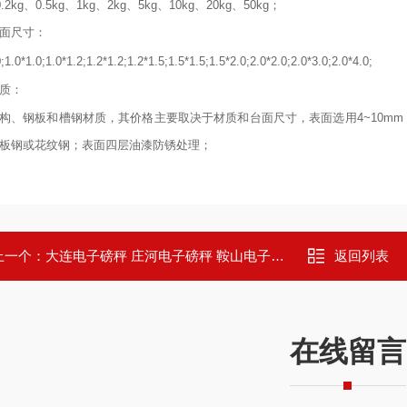
0.2kg、0.5kg、1kg、2kg、5kg、10kg、20kg、50kg；
面尺寸：
;1.0*1.0;1.0*1.2;1.2*1.2;1.2*1.5;1.5*1.5;1.5*2.0;2.0*2.0;2.0*3.0;2.0*4.0;
质：
构、钢板和槽钢材质，其价格主要取决于材质和台面尺寸，表面选用4~10mm
板钢或花纹钢；表面四层油漆防锈处理；
上一个：
大连电子磅秤 庄河电子磅秤 鞍山电子磅秤 海城电子磅秤
返回列表
在线留言