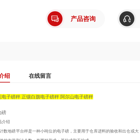
产品咨询
介绍
在线留言
芚电子磅秤 正镶白旗电子磅秤 阿尔山电子磅秤
地磅
品介绍
数地磅平台秤是一种小吨位的电子磅，主要用于仓库进料的验收和出仓或大