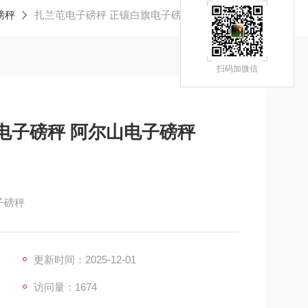
磅秤
扎兰芚电子磅秤 正镶白旗电子磅秤 阿尔山电子磅秤
扫码加微信
电子磅秤 阿尔山电子磅秤
子磅秤
更新时间：2025-12-01
访问量：1674