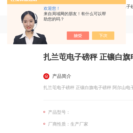
当前位置：
首页
产品中心
地磅
电子
欢迎您！
来自局域网的朋友！有什么可以帮
助您的吗？
扎兰芚电子磅秤 正镶白旗
产品简介
扎兰芚电子磅秤 正镶白旗电子磅秤 阿尔山电
产品型号：
厂商性质：生产厂家