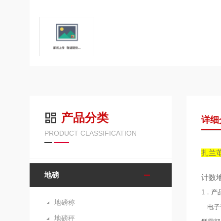
产品分类
详细
PRODUCT CLASSIFICATION
扎兰
地磅
计数
1．产
地磅称
电子计
地磅秤