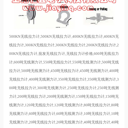
500KN无线拉力计,500KN无线拉力计,400KN无线拉力计,400KN无
线拉力计,300KN无线拉力计,300KN无线拉力计,200KN无线拉力计,2
00KN无线拉力计,批发无线拉力计,无线拉力计价格,600吨无线拉力
计,600吨无线测力计,550吨无线拉力计,550吨无线测力计,500吨无线
拉力计,500吨无线测力计,450吨无线拉力计,450吨无线测力计,400吨
无线拉力计,400吨无线测力计,350吨无线拉力计,350吨无线测力计,3
00吨无线拉力计,300吨无线测力计,250吨无线拉力计,250吨无线测
力计,200吨无线拉力计,200吨无线测力计,150吨无线拉力计,150吨无
线测力计,120吨无线拉力计,120吨无线测力计,80吨无线拉力计,80吨
无线测力计,60吨无线拉力计,60吨无线测力计,10吨无线拉力计,10吨
无线测力计,20吨无线拉力计,20吨无线测力计,40吨无线拉力计,40吨