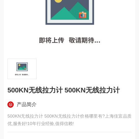
500KN无线拉力计 500KN无线拉力计
产品简介
500KN无线拉力计 500KN无线拉力计价格哪里有?上海佳宜品质
优,服务好!10年行业经验,值得信赖!