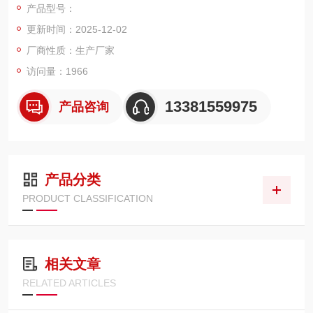
产品型号：
更新时间：2025-12-02
厂商性质：生产厂家
访问量：1966
13381559975
产品咨询
产品分类
PRODUCT CLASSIFICATION
相关文章
RELATED ARTICLES