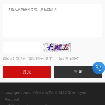
请输入计算结果（填写阿拉伯数字），如：三加四=7
Copyright © 2026 上海佳宜电子科技有限公司 All Rights
Reserved