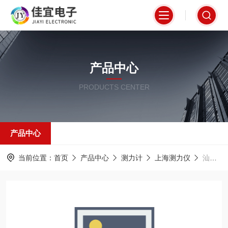
产品中心
PRODUCTS CENTER
产品中心
当前位置：
首页
产品中心
测力计
上海测力仪
汕头无线拉力计 汕头无线测力计 汕头无线测力仪