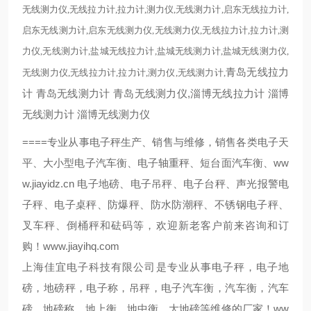
无线测力仪,无线拉力计,拉力计,测力仪,无线测力计,启东无线拉力计,
启东无线测力计,启东无线测力仪,无线测力仪,无线拉力计,拉力计,测
力仪,无线测力计,盐城无线拉力计,盐城无线测力计,盐城无线测力仪,
青岛无线拉力
无线测力仪,无线拉力计,拉力计,测力仪,无线测力计,
计 青岛无线测力计 青岛无线测力仪,淄博无线拉力计 淄博
无线测力计 淄博无线测力仪
====
专业从事电子秤生产、销售与维修，销售各类电子天
ww
平、大小型电子汽车衡、电子轴重秤、短台面汽车衡、
w.jiayidz.cn
电子地磅、电子吊秤、电子台秤、声光报警电
子秤、电子桌秤、防爆秤、防水防潮秤、不锈钢电子秤、
叉车秤、倒桶秤和砝码等，欢迎新老客户前来咨询和订
购！
www.jiayihq.com
上海佳宜电子科技有限公司是专业从事电子秤，电子地
磅，地磅秤，电子称，吊秤，电子汽车衡，汽车衡，汽车
磅，地磅称，地上衡，地中衡，大地磅等维修的厂家！
ww