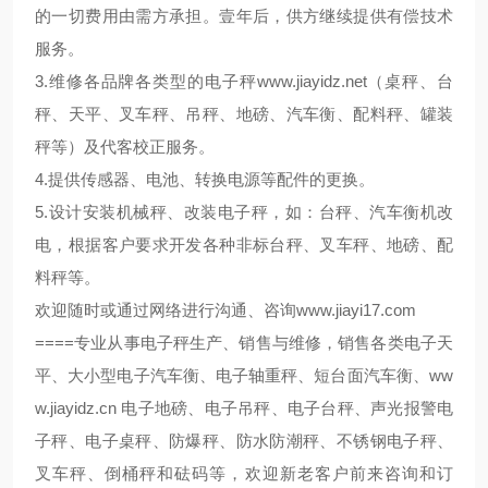
的一切费用由需方承担。壹年后，供方继续提供有偿技术
服务。
3.维修各品牌各类型的电子秤
www.jiayidz.net
（桌秤、台
秤、天平、叉车秤、吊秤、地磅、汽车衡、配料秤、罐装
秤等）及代客校正服务。
4.提供传感器、电池、转换电源等配件的更换。
5.设计安装机械秤、改装电子秤，如：台秤、汽车衡机改
电，根据客户要求开发各种非标台秤、叉车秤、地磅、配
料秤等。
欢迎随时或通过网络进行沟通、咨询
www.jiayi17.com
====
专业从事电子秤生产、销售与维修，销售各类电子天
ww
平、大小型电子汽车衡、电子轴重秤、短台面汽车衡、
w.jiayidz.cn
电子地磅、电子吊秤、电子台秤、声光报警电
子秤、电子桌秤、防爆秤、防水防潮秤、不锈钢电子秤、
叉车秤、倒桶秤和砝码等，欢迎新老客户前来咨询和订