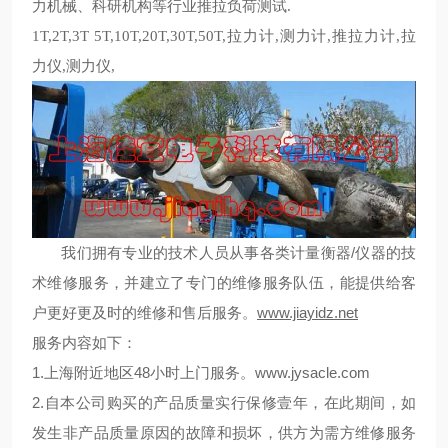
力机械、科研机构等行业推拉负荷测试
.
1T,2T,3T 5T,10T,20T,30T,50T,拉力计,测力计,推拉力计,拉
力仪,测力仪,
我们拥有专业的技术人员从事各类计量衡器/仪器的技
术维修服务，并建立了专门的维修服务队伍，能提供给客
户更好更及时的维修和售后服务。
www.jiayidz.net
服务内容如下：
1.上海附近地区48小时上门服务。
www.jysacle.com
2.自本公司购买的产品质量实行保修壹年，在此期间，如
发生非产品质量原因的故障和损坏，供方为需方维修服务