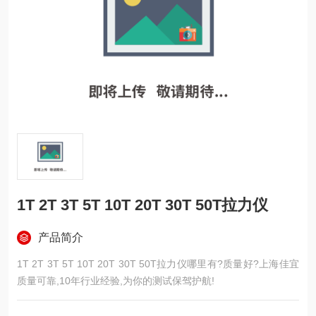
1T 2T 3T 5T 10T 20T 30T 50T拉力仪
产品简介
1T 2T 3T 5T 10T 20T 30T 50T拉力仪哪里有?质量好?上海佳宜
质量可靠,10年行业经验,为你的测试保驾护航!