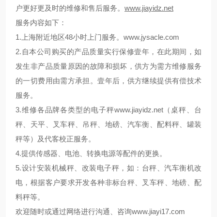
户更好更及时的维修和售后服务。
www.jiayidz.net
服务内容如下：
1.上海附近地区48小时上门服务。
www.jysacle.com
2.自本公司购买的产品质量实行保修壹年，在此期间，如
发生非产品质量原因的故障和损坏，供方为需方维修服务
的一切费用由需方承担。壹年后，供方继续提供有偿技术
服务。
3.维修各品牌各类型的电子秤
www.jiayidz.net
（桌秤、台
秤、天平、叉车秤、吊秤、地磅、汽车衡、配料秤、罐装
秤等）及代客校正服务。
4.提供传感器、电池、转换电源等配件的更换。
5.设计安装机械秤、改装电子秤，如：台秤、汽车衡机改
电，根据客户要求开发各种非标台秤、叉车秤、地磅、配
料秤等。
欢迎随时或通过网络进行沟通、咨询
www.jiayi17.com