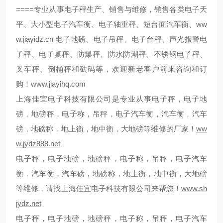
====
专业从事电子秤生产、销售与维修，销售各类电子天
ww
平、大小型电子汽车衡、电子轴重秤、短台面汽车衡、
w.jiayidz.cn
电子地磅、电子吊秤、电子台秤、声光报警电
子秤、电子桌秤、防爆秤、防水防潮秤、不锈钢电子秤、
叉车秤、倒桶秤和砝码等，欢迎新老客户前来咨询和订
购！
www.jiayihq.com
上海佳宜电子科技有限公司是专业从事电子秤，电子地
磅，地磅秤，电子称，吊秤，电子汽车衡，汽车衡，汽车
磅，地磅称，地上衡，地中衡，大地磅等维修的厂家！
ww
w.jydz888.net
电子秤，电子地磅，地磅秤，电子称，吊秤，电子汽车
衡，汽车衡，汽车磅，地磅称，地上衡，地中衡，大地磅
等维修，请找上海佳宜电子科技有限公司来帮您！
www.sh
jydz.net
电子秤，电子地磅，地磅秤，电子称，吊秤，电子汽车