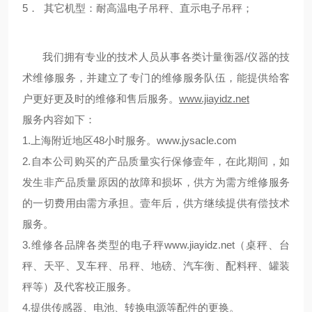
5． 其它机型：耐高温电子吊秤、直示电子吊秤；
我们拥有专业的技术人员从事各类计量衡器/仪器的技
术维修服务，并建立了专门的维修服务队伍，能提供给客
户更好更及时的维修和售后服务。
www.jiayidz.net
服务内容如下：
1.上海附近地区48小时服务。
www.jysacle.com
2.自本公司购买的产品质量实行保修壹年，在此期间，如
发生非产品质量原因的故障和损坏，供方为需方维修服务
的一切费用由需方承担。壹年后，供方继续提供有偿技术
服务。
3.维修各品牌各类型的电子秤
www.jiayidz.net
（桌秤、台
秤、天平、叉车秤、吊秤、地磅、汽车衡、配料秤、罐装
秤等）及代客校正服务。
4.提供传感器、电池、转换电源等配件的更换。