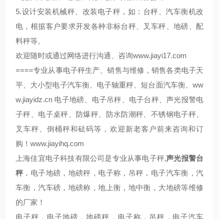
5.设计安装机械秤、改装电子秤，如：台秤、汽车衡机改
电，根据客户要求开发各种非标台秤、叉车秤、地磅、配
料秤等。
欢迎随时或通过网络进行沟通、咨询
www.jiayi17.com
====
专业从事电子秤生产、销售与维修，销售各类电子天
ww
平、大小型电子汽车衡、电子轴重秤、短台面汽车衡、
w.jiayidz.cn
电子地磅、电子吊秤、电子台秤、声光报警电
子秤、电子桌秤、防爆秤、防水防潮秤、不锈钢电子秤、
叉车秤、倒桶秤和砝码等，欢迎新老客户前来咨询和订
购！
www.jiayihq.com
上海佳宜电子科技有限公司是专业从事电子秤,
声光报警台
秤
，电子地磅，地磅秤，电子称，吊秤，电子汽车衡，汽
车衡，汽车磅，地磅称，地上衡，地中衡，大地磅等维修
的厂家！
电子秤，电子地磅，地磅秤，电子称，吊秤，电子汽车