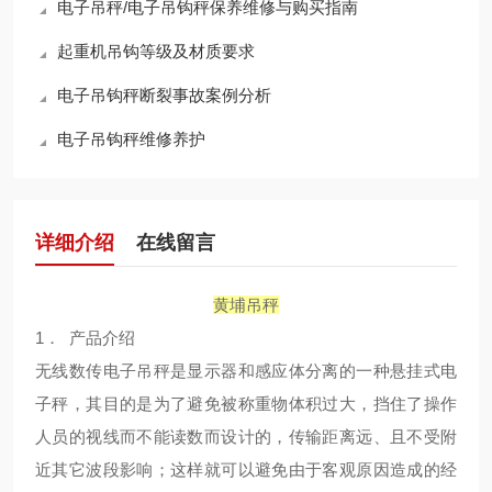
电子吊秤/电子吊钩秤保养维修与购买指南
起重机吊钩等级及材质要求
电子吊钩秤断裂事故案例分析
电子吊钩秤维修养护
详细介绍
在线留言
黄埔吊秤
1． 产品介绍
无线数传电子吊秤是显示器和感应体分离的一种悬挂式电
子秤，其目的是为了避免被称重物体积过大，挡住了操作
人员的视线而不能读数而设计的，传输距离远、且不受附
近其它波段影响；这样就可以避免由于客观原因造成的经