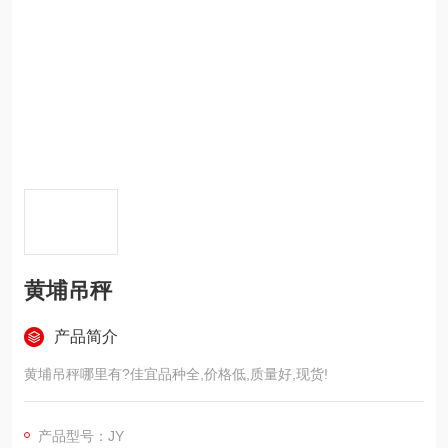
黄埔吊秤
产品简介
黄埔吊秤哪里有?佳宜品种全,价格低,质量好,现货!
产品型号：JY