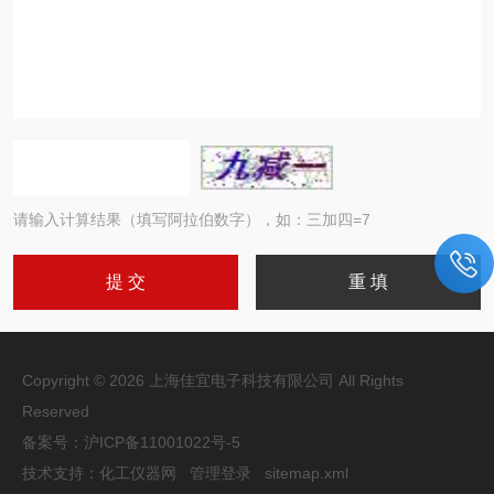
请输入计算结果（填写阿拉伯数字），如：三加四=7
Copyright © 2026 上海佳宜电子科技有限公司 All Rights
Reserved
备案号：
沪ICP备11001022号-5
技术支持：
化工仪器网
管理登录
sitemap.xml