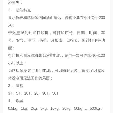
济损失；
2． 功能特点
显示仪表和感应体的间隔距离远，传输距离在小于等于200
米；
带微型16列针式打印机，可打印序号、日期、时间、车
号、货号、净重、毛重、月报表、日报表、累计打印等功
能；
打印机和感应体都带12V蓄电池，充电一次可连续使用120
小时以上；
为感应体安装了备用电池，可以随时更换，避免了因感应
体没电而无法工作的局面；
3． 量程
3T、5T、10T、20、30T、50T
4． 误差
0.5kg、1kg、2kg、5kg、10kg、20kg、50kg……500kg；