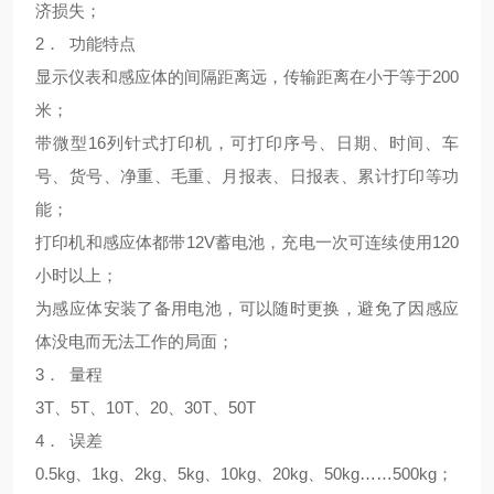
济损失；
2． 功能特点
显示仪表和感应体的间隔距离远，传输距离在小于等于200
米；
带微型16列针式打印机，可打印序号、日期、时间、车
号、货号、净重、毛重、月报表、日报表、累计打印等功
能；
打印机和感应体都带12V蓄电池，充电一次可连续使用120
小时以上；
为感应体安装了备用电池，可以随时更换，避免了因感应
体没电而无法工作的局面；
3． 量程
3T、5T、10T、20、30T、50T
4． 误差
0.5kg、1kg、2kg、5kg、10kg、20kg、50kg……500kg；