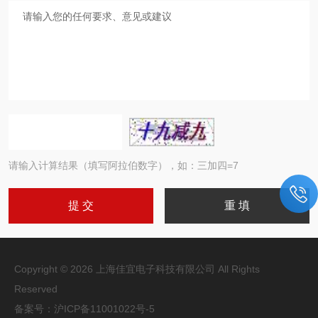
请输入计算结果（填写阿拉伯数字），如：三加四=7
Copyright © 2026 上海佳宜电子科技有限公司 All Rights
Reserved
备案号：
沪ICP备11001022号-5