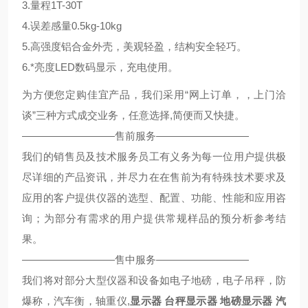
3.量程1T-30T
4.误差感量0.5kg-10kg
5.高强度铝合金外壳，美观轻盈，结构安全轻巧。
6.*亮度LED数码显示，充电使用。
为方便您定购佳宜产品，我们采用“网上订单，，上门洽
谈”三种方式成交业务，任意选择,简便而又快捷。
—————————售前服务—————————
我们的销售员及技术服务员工有义务为每一位用户提供极
尽详细的产品资讯，并尽力在在售前为有特殊技术要求及
应用的客户提供仪器的选型、配置、功能、性能和应用咨
询；为部分有需求的用户提供常规样品的预分析参考结
果。
—————————售中服务—————————
我们将对部分大型仪器和设备如电子地磅，电子吊秤，防
爆称，汽车衡，轴重仪,
显示器
台秤显示器
地磅显示器
汽