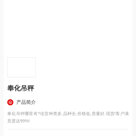
奉化吊秤
产品简介
奉化吊秤哪里有?佳宜种类多,品种全,价格低,质量好,现货!客户满
意度达99%!