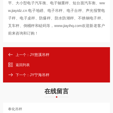
ww
平、大小型电子汽车衡、电子轴重秤、短台面汽车衡、
w.jiayidz.cn
电子地磅、电子吊秤、电子台秤、声光报警电
子秤、电子桌秤、防爆秤、防水防潮秤、不锈钢电子秤、
叉车秤、倒桶秤和砝码等，
www.jiayihq.com
欢迎新老客户
前来咨询和订购！
JY慈溪吊秤
上一个：
返回列表
JY宁海吊秤
下一个：
在线留言