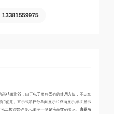
13381559975
录的高精度衡器，由于电子吊秤固有的使用方便，不占空
部门使用。直示式吊秤分单面显示和双面显示,单面显示
发光二极管数码显示,而另一侧是液晶数码显示。
直视吊