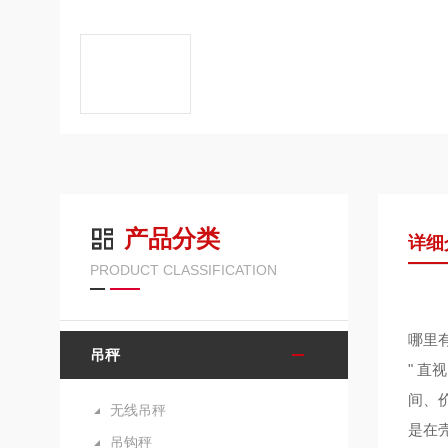
产品分类
详细
PRODUCT CLASSIFICATION
哪里有
吊秤
" 
间、
无线吊秤
是在
吊钩秤