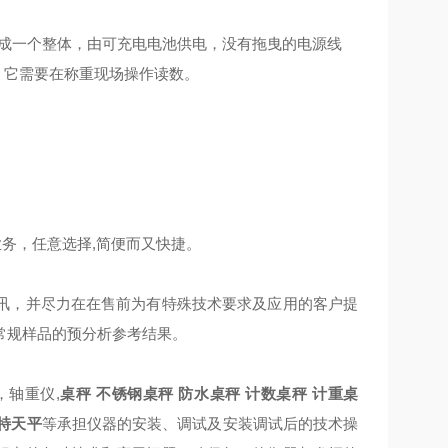
成一个整体，由可充电电池供电，没有拖曳的电源线
。它需要在称重现场操作读数。
务，任意选择,简便而又快捷。
讯，并尽力在在售前为有特殊技术要求及应用的客户提
常规样品的预分析参考结果。
轴重仪,
桌秤
不锈钢桌秤
防水桌秤
计数桌秤
计重桌
特天平
等承担仪器的安装、调试及安装调试后的技术操