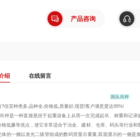
产品咨询
介绍
在线留言
洞头吊秤
?佳宜种类多,品种全,价格低,质量好,现货!客户满意度达99%!
直视吊秤是一种直接悬挂于起重设备上从而一次完成起吊、称重和记
价格低廉等优点，使它非常适合于冶金、建材、仓库、码头等行业和
壳体的一侧以发光二级管组成的数码管显示重量,双面显示的一侧是