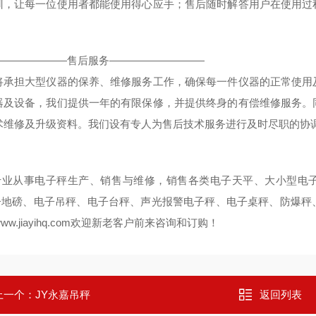
训，让每一位使用者都能使用得心应手；售后随时解答用户在使用过
。
———————售后服务—————————
将承担大型仪器的保养、维修服务工作，确保每一件仪器的正常使用
器及设备，我们提供一年的有限保修，并提供终身的有偿维修服务。
术维修及升级资料。我们设有专人为售后技术服务进行及时尽职的协调
专业从事电子秤生产、销售与维修，销售各类电子天平、大小型电
子地磅、电子吊秤、电子台秤、声光报警电子秤、电子桌秤、防爆秤
ww.jiayihq.com
欢迎新老客户前来咨询和订购！
上一个：
JY永嘉吊秤
返回列表