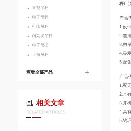
秤
广
直视吊秤
电子吊秤
产品
打印吊秤
1.
2.
耐高温吊秤
3.由
电子吊磅
4.显
上海吊秤
5.配
查看全部产品
产品
1.
2.
相关文章
3.
4.
RELATED ARTICLES
5.