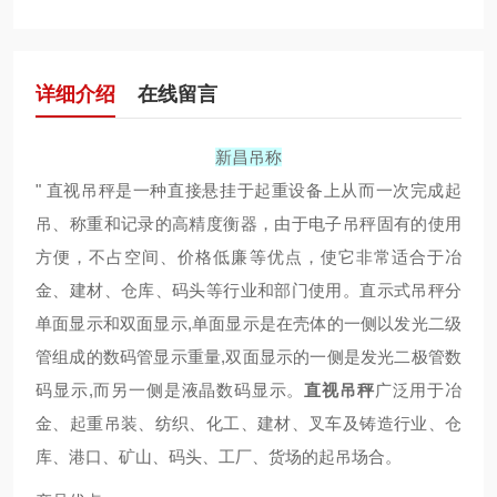
详细介绍
在线留言
新昌吊称
" 直视吊秤是一种直接悬挂于起重设备上从而一次完成起
吊、称重和记录的高精度衡器，由于电子吊秤固有的使用
方便，不占空间、价格低廉等优点，使它非常适合于冶
金、建材、仓库、码头等行业和部门使用。直示式吊秤分
单面显示和双面显示,单面显示是在壳体的一侧以发光二级
管组成的数码管显示重量,双面显示的一侧是发光二极管数
码显示,而另一侧是液晶数码显示。
直视吊秤
广泛用于冶
金、起重吊装、纺织、化工、建材、叉车及铸造行业、仓
库、港口、矿山、码头、工厂、货场的起吊场合。