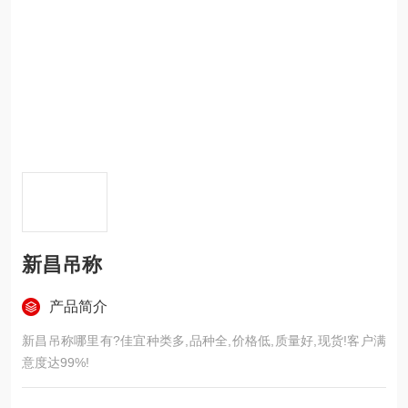
新昌吊称
产品简介
新昌吊称哪里有?佳宜种类多,品种全,价格低,质量好,现货!客户满
意度达99%!