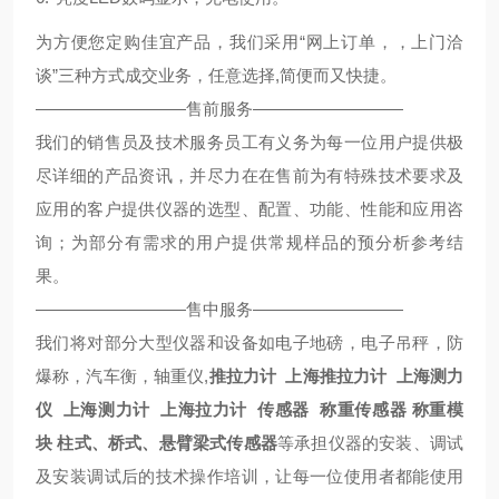
为方便您定购佳宜产品，我们采用“网上订单，，上门洽
谈”三种方式成交业务，任意选择,简便而又快捷。
—————————售前服务—————————
我们的销售员及技术服务员工有义务为每一位用户提供极
尽详细的产品资讯，并尽力在在售前为有特殊技术要求及
应用的客户提供仪器的选型、配置、功能、性能和应用咨
询；为部分有需求的用户提供常规样品的预分析参考结
果。
—————————售中服务—————————
我们将对部分大型仪器和设备如电子地磅，电子吊秤，防
爆称，汽车衡，轴重仪,
推拉力计
上海推拉力计
上海测力
仪
上海测力计
上海拉力计
传感器
称重传感器
称重模
块
柱式、桥式、悬臂梁式传感器
等承担仪器的安装、调试
及安装调试后的技术操作培训，让每一位使用者都能使用