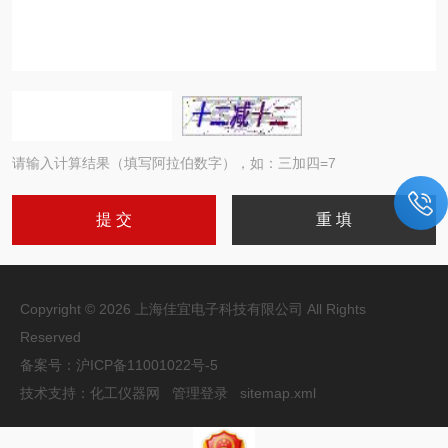
请输入计算结果（填写阿拉伯数字），如：三加四=7
Copyright © 2026 上海佳宜电子科技有限公司 All Rights
Reserved
备案号：
沪ICP备11001022号-5
技术支持：
化工仪器网
管理登录
sitemap.xml