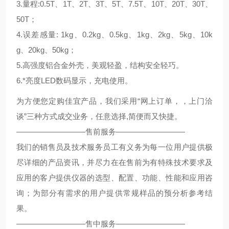
3.量程:0.5T、1T、2T、3T、5T、7.5T、10T、20T、30T、
50T；
4.误差感量: 1kg、0.2kg、0.5kg、1kg、2kg、5kg、10k
g、20kg、50kg；
5.高强度铝合金外壳，美观轻盈，结构安全轻巧。
6.*亮度LED数码显示，充电使用。
为方便您定购佳宜产品，我们采用“网上订单，，上门洽
谈”三种方式成交业务，任意选择,简便而又快捷。
—————————售前服务—————————
我们的销售员及技术服务员工有义务为每一位用户提供极
尽详细的产品资讯，并尽力在在售前为有特殊技术要求及
应用的客户提供仪器的选型、配置、功能、性能和应用咨
询；为部分有需求的用户提供常规样品的预分析参考结
果。
—————————售中服务—————————