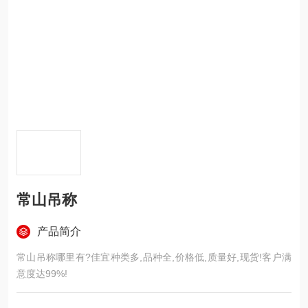
常山吊称
产品简介
常山吊称哪里有?佳宜种类多,品种全,价格低,质量好,现货!客户满
意度达99%!