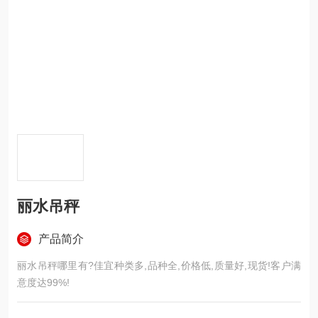
丽水吊秤
产品简介
丽水吊秤哪里有?佳宜种类多,品种全,价格低,质量好,现货!客户满
意度达99%!