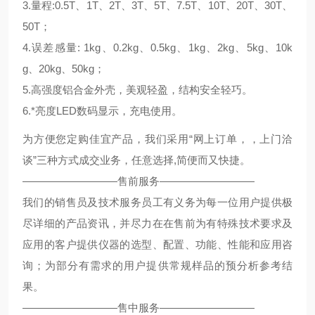
3.量程:0.5T、1T、2T、3T、5T、7.5T、10T、20T、30T、
50T；
4.误差感量: 1kg、0.2kg、0.5kg、1kg、2kg、5kg、10k
g、20kg、50kg；
5.高强度铝合金外壳，美观轻盈，结构安全轻巧。
6.*亮度LED数码显示，充电使用。
为方便您定购佳宜产品，我们采用“网上订单，，上门洽
谈”三种方式成交业务，任意选择,简便而又快捷。
—————————售前服务—————————
我们的销售员及技术服务员工有义务为每一位用户提供极
尽详细的产品资讯，并尽力在在售前为有特殊技术要求及
应用的客户提供仪器的选型、配置、功能、性能和应用咨
询；为部分有需求的用户提供常规样品的预分析参考结
果。
—————————售中服务—————————