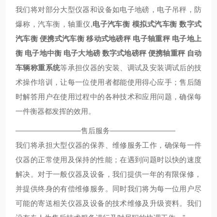
我们将对部分大型仪器和设备如电子地磅，电子吊秤，防
爆称，汽车衡，轴重仪,
电子汽车衡
模拟式汽车衡
数字式
汽车衡
便携式汽车衡
移动式地磅秤
电子轴重秤
电子地上
衡
电子地中衡
电子大地磅
数字式地磅秤
便携轴重秤
自动
车辆称重系统
等承担仪器的安装、调试及安装调试后的技
术操作培训，让每一位使用者都能使用得心应手；售后随
时解答用户在使用过程中的各种技术和应用问题，确保每
一件衡器都发挥的效用。
—————————售后服务—————————
我们将承担大型仪器的保养、维修服务工作，确保每一件
仪器的正常使用及保持的性能；在遇到问题时以快的速度
解决。对于一般仪器及设备，我们提供一年的有限保修，
并提供终身的有偿维修服务。同时我们将为每一位用户尽
可能的寄送相关仪器及设备的技术维修及升级资料。我们