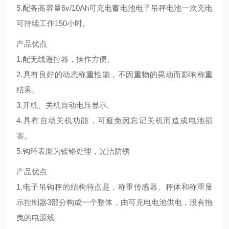
5.配备高容量6v/10Ah可充电蓄电池电子吊秤电池一次充电
可持续工作150小时。
产品优点
1.配无线遥控器，操作方便。
2.具有良好的动态称重性能，不因重物的晃动而影响称重
结果。
3.开机、关机自动电压显示。
4.具有自动关机功能，可避免因忘记关机而造成电池损
害。
5.钩环表面为镀铬处理，光洁防锈
产品优点
1.电子吊钩秤的结构特点是，称重传感器、秤体和称重显
示控制器3部分构成一个整体，由可充电电池供电，没有拖
曳的电源线