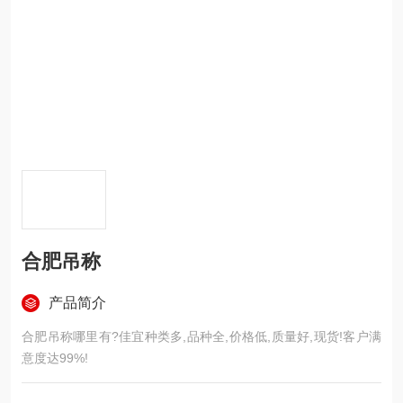
合肥吊称
产品简介
合肥吊称哪里有?佳宜种类多,品种全,价格低,质量好,现货!客户满
意度达99%!