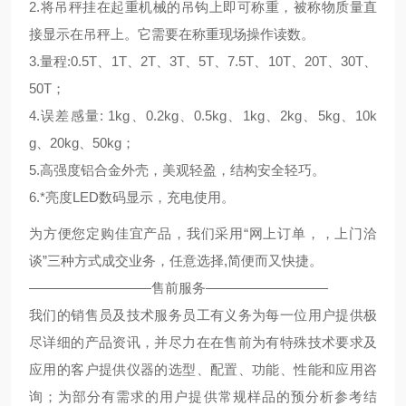
2.将吊秤挂在起重机械的吊钩上即可称重，被称物质量直
接显示在吊秤上。它需要在称重现场操作读数。
3.量程:0.5T、1T、2T、3T、5T、7.5T、10T、20T、30T、
50T；
4.误差感量: 1kg、0.2kg、0.5kg、1kg、2kg、5kg、10k
g、20kg、50kg；
5.高强度铝合金外壳，美观轻盈，结构安全轻巧。
6.*亮度LED数码显示，充电使用。
为方便您定购佳宜产品，我们采用“网上订单，，上门洽
谈”三种方式成交业务，任意选择,简便而又快捷。
—————————售前服务—————————
我们的销售员及技术服务员工有义务为每一位用户提供极
尽详细的产品资讯，并尽力在在售前为有特殊技术要求及
应用的客户提供仪器的选型、配置、功能、性能和应用咨
询；为部分有需求的用户提供常规样品的预分析参考结