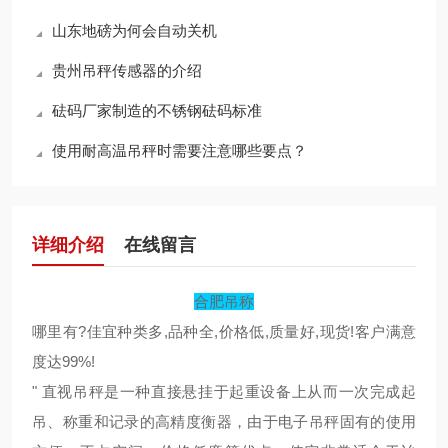
山东地磅为何会自动关机
贵州吊秤传感器的介绍
砝码厂家制造的不锈钢砝码标准
使用耐高温吊秤时需要注意哪些要点？
详细介绍
在线留言
合肥吊称
哪里有?佳宜种类多,品种全,价格低,质量好,现货!客户满意
度达99%!
" 直视吊秤是一种直接悬挂于起重设备上从而一次完成起
吊、称重和记录的高精度衡器，由于电子吊秤固有的使用