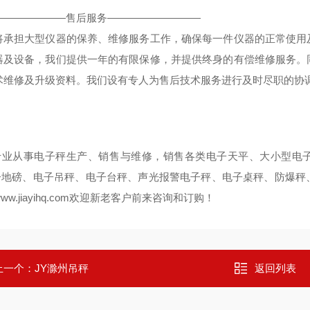
———————售后服务—————————
将承担大型仪器的保养、维修服务工作，确保每一件仪器的正常使用
器及设备，我们提供一年的有限保修，并提供终身的有偿维修服务。
术维修及升级资料。我们设有专人为售后技术服务进行及时尽职的协调
专业从事电子秤生产、销售与维修，销售各类电子天平、大小型电
子地磅、电子吊秤、电子台秤、声光报警电子秤、电子桌秤、防爆秤
ww.jiayihq.com
欢迎新老客户前来咨询和订购！
上一个：
JY滁州吊秤
返回列表