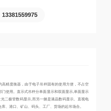
13381559975
录的高精度衡器，由于电子吊秤固有的使用方便，不占空
部门使用。直示式吊秤分单面显示和双面显示,单面显示
发光二极管数码显示,而另一侧是液晶数码显示。直视电
仓库、港口、矿山、码头、工厂、货场的起吊场合。