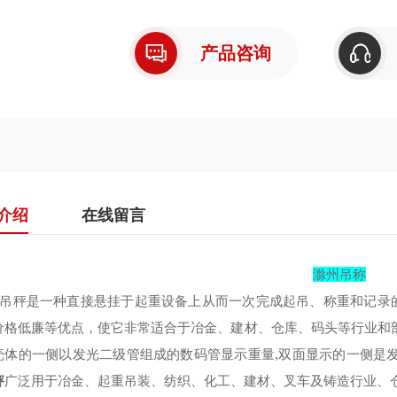
产品咨询
介绍
在线留言
滁州吊称
直视吊秤是一种直接悬挂于起重设备上从而一次完成起吊、称重和记
价格低廉等优点，使它非常适合于冶金、建材、仓库、码头等行业和
壳体的一侧以发光二级管组成的数码管显示重量,双面显示的一侧是
秤
广泛用于冶金、起重吊装、纺织、化工、建材、叉车及铸造行业、