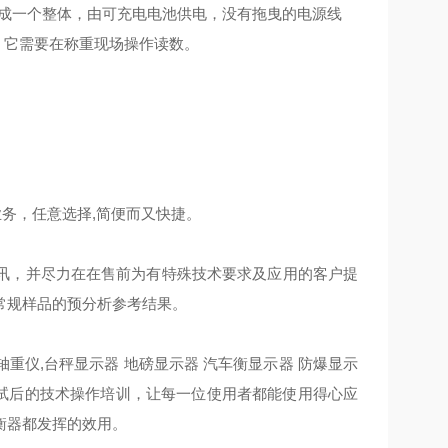
构成一个整体，由可充电电池供电，没有拖曳的电源线
。它需要在称重现场操作读数。
务，任意选择,简便而又快捷。
讯，并尽力在在售前为有特殊技术要求及应用的客户提
常规样品的预分析参考结果。
重仪,
台秤显示器
地磅显示器
汽车衡显示器
防爆显示
试后的技术操作培训，让每一位使用者都能使用得心应
衡器都发挥的效用。