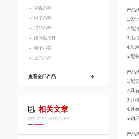
直视吊秤
产品
电子吊秤
1.
打印吊秤
2.
3.
耐高温吊秤
4.显
电子吊磅
5.配
上海吊秤
产品
查看全部产品
1.
2.
3.
相关文章
4.
5.
RELATED ARTICLES
产品