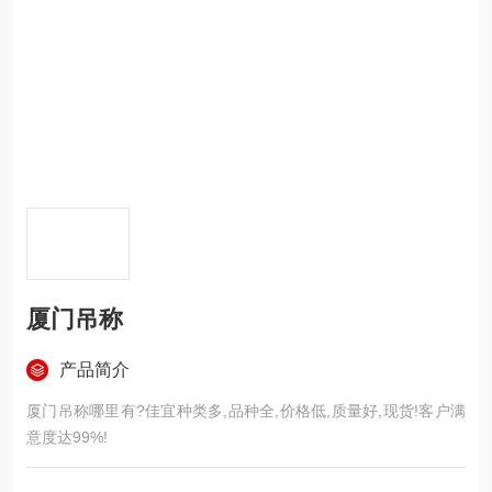
厦门吊称
产品简介
厦门吊称哪里有?佳宜种类多,品种全,价格低,质量好,现货!客户满
意度达99%!