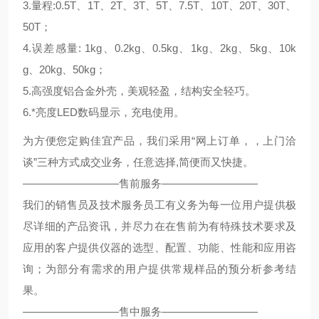
3.量程:0.5T、1T、2T、3T、5T、7.5T、10T、20T、30T、
50T；
4.误差感量: 1kg、0.2kg、0.5kg、1kg、2kg、5kg、10k
g、20kg、50kg；
5.高强度铝合金外壳，美观轻盈，结构安全轻巧。
6.*亮度LED数码显示，充电使用。
为方便您定购佳宜产品，我们采用“网上订单，，上门洽
谈”三种方式成交业务，任意选择,简便而又快捷。
—————————售前服务—————————
我们的销售员及技术服务员工有义务为每一位用户提供极
尽详细的产品资讯，并尽力在在售前为有特殊技术要求及
应用的客户提供仪器的选型、配置、功能、性能和应用咨
询；为部分有需求的用户提供常规样品的预分析参考结
果。
—————————售中服务—————————