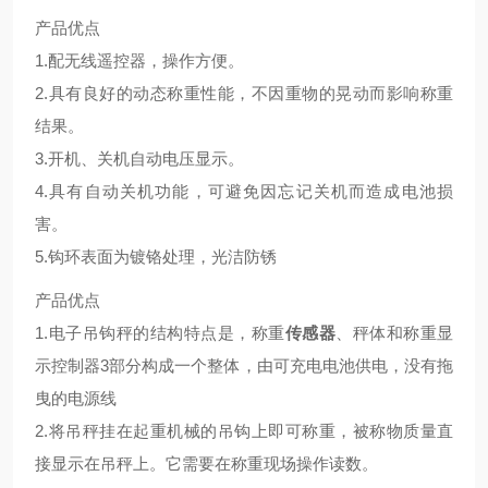
产品优点
1.配无线遥控器，操作方便。
2.具有良好的动态称重性能，不因重物的晃动而影响称重
结果。
3.开机、关机自动电压显示。
4.具有自动关机功能，可避免因忘记关机而造成电池损
害。
5.钩环表面为镀铬处理，光洁防锈
产品优点
1.电子吊钩秤的结构特点是，称重
传感器
、秤体和称重显
示控制器3部分构成一个整体，由可充电电池供电，没有拖
曳的电源线
2.将吊秤挂在起重机械的吊钩上即可称重，被称物质量直
接显示在吊秤上。它需要在称重现场操作读数。