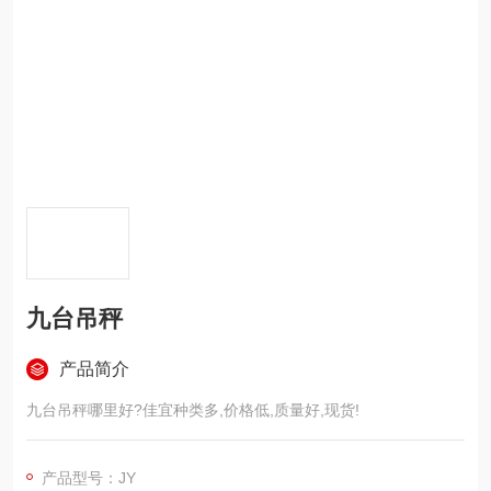
九台吊秤
产品简介
九台吊秤哪里好?佳宜种类多,价格低,质量好,现货!
产品型号：JY