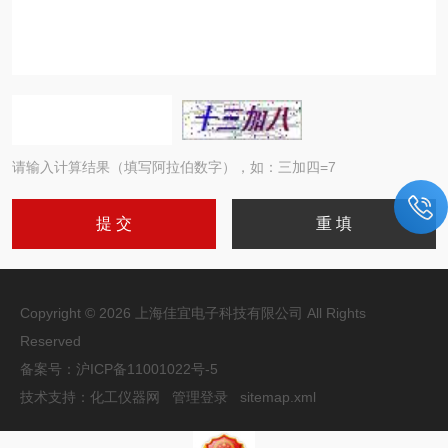
请输入计算结果（填写阿拉伯数字），如：三加四=7
Copyright © 2026 上海佳宜电子科技有限公司 All Rights
Reserved
备案号：
沪ICP备11001022号-5
技术支持：
化工仪器网
管理登录
sitemap.xml