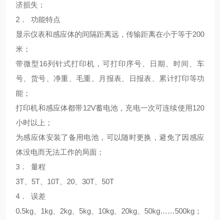
济损失；
2． 功能特点
显示仪表和感应体的间隔距离远，传输距离在小于等于200
米；
带微型16列针式打印机，可打印序号、日期、时间、车
号、货号、净重、毛重、月报表、日报表、累计打印等功
能；
打印机和感应体都带12V蓄电池，充电一次可连续使用120
小时以上；
为感应体安装了备用电池，可以随时更换，避免了因感应
体没电而无法工作的局面；
3． 量程
3T、5T、10T、20、30T、50T
4． 误差
0.5kg、1kg、2kg、5kg、10kg、20kg、50kg……500kg；