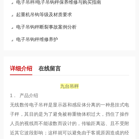
电子吊秤/电子吊钩秤保养维修与购买指南
起重机吊钩等级及材质要求
电子吊钩秤断裂事故案例分析
电子吊钩秤维修养护
详细介绍
在线留言
九台吊秤
1． 产品介绍
无线数传电子吊秤是显示器和感应体分离的一种悬挂式电
子秤，其目的是为了避免被称重物体积过大，挡住了操作
人员的视线而不能读数而设计的，传输距离远、且不受附
近其它波段影响；这样就可以避免由于客观原因造成的经