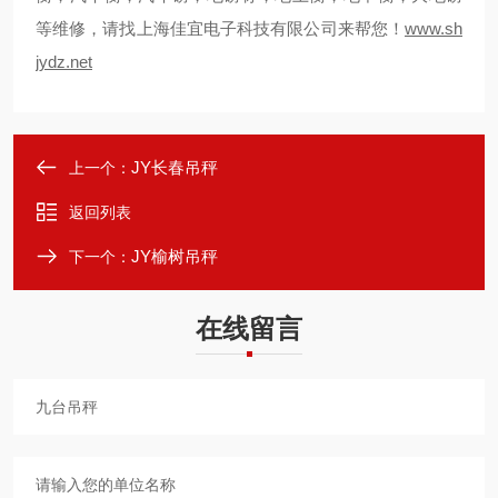
等维修，请找上海佳宜电子科技有限公司来帮您！
www.sh
jydz.net
JY长春吊秤
上一个：
返回列表
JY榆树吊秤
下一个：
在线留言