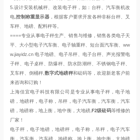
5.设计安装机械秤、改装电子秤，如：台秤、汽车衡机改
电,
控制称重显示器
，根据客户要求开发各种非标台秤、叉
车秤、地磅、配料秤等。
====
专业从事电子秤生产、销售与维修，销售各类电子天
ww
平、大小型电子汽车衡、电子轴重秤、短台面汽车衡、
w.jiayidz.cn
电子地磅、电子吊秤、电子台秤、声光报警电
子秤、电子桌秤、防爆秤、防水防潮秤、不锈钢电子秤、
叉车秤、倒桶秤,
数字式地磅秤
和砝码等，欢迎新老客户前
来咨询和订购！
上海佳宜电子科技有限公司是专业从事电子秤，电子地
磅，地磅秤，电子称，吊秤，电子汽车衡，汽车衡，汽车
磅，地磅称，地上衡，地中衡，大地磅,
F2
等维修的
级砝码
厂家！
电子秤，电子地磅，地磅秤，电子称，吊秤，电子汽车
衡，汽车衡，汽车磅，地磅称，地上衡，地中衡，大地磅