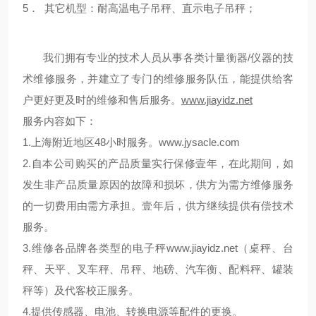
5． 其它机型：耐高温电子吊秤、直示电子吊秤；
我们拥有专业的技术人员从事各类计量衡器/仪器的技
术维修服务，并建立了专门的维修服务队伍，能提供给客
户更好更及时的维修和售后服务。
www.jiayidz.net
服务内容如下：
1.上海附近地区48小时服务。
www.jysacle.com
2.自本公司购买的产品质量实行保修壹年，在此期间，如
发生非产品质量原因的故障和损坏，供方为需方维修服务
的一切费用由需方承担。壹年后，供方继续提供有偿技术
服务。
3.维修各品牌各类型的电子秤
www.jiayidz.net
（桌秤、台
秤、天平、叉车秤、吊秤、地磅、汽车衡、配料秤、罐装
秤等）及代客校正服务。
4.提供传感器、电池、转换电源等配件的更换。